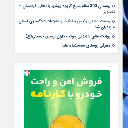
روستای 300 ساله سرخ ‌گریوه بهشهر با اهالی کردستان +
تصاویر
رحمت عشقی رئیس حفاظت و اطلاعات دادگستری استان
مازندران شد
روایت های شنیدنی موکب داران اربعین حسینی(ع)
معرفی روستای سمسکنده علیا