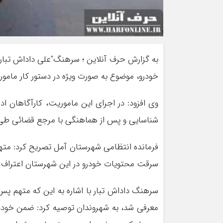
به گزارش حرف آنلاین ؛ سرهنگ”علی داداش تبار
خودرو، موضوع به صورت ویژه در دستور کار مامورا
وی افزود: در اجرای این ماموریت، کارآگاهان اد
شناسایی و پس از هماهنگی با مرجع قضائی طی ع
سرقت محتویات خودرو در این شهرستان اعتراف ک
سرهنگ داداش تبار با اشاره به این که متهم پس
معرفی شد، به شهروندان توصیه کرد: ضمن خوددار