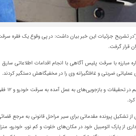
”در تشریح جزئیات این خبر بیان داشت: در پی وقوع یک فقره سرق
ن قرار گرفت.
اره مبارزه با سرقت پلیس آگاهی با انجام اقدامات اطلاعاتی سارق ر
ملیاتی ضربتی و غافلگیرانه وی را در مخفیگاهش دستگیر کردند.
فرمانده انتظامی شهرستان آمل تصریح کرد: متهم در تحقیقات و بازجویی‌های به عمل آ
رد.
 از تشکیل پرونده مقدماتی برای سیر مراحل قانونی به مرجع قضائ
ی از پارک اتومبیل خود در مکان‌های خلوت و کم نور، خودرو، منز