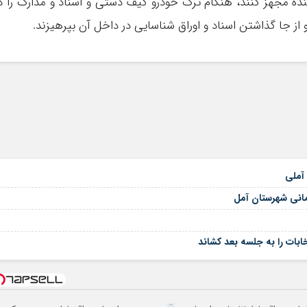
 مجهز کنند، هنگام ترک خودرو کیف دستی و اسناد و مدارک را د
از جا گذاشتن اسناد و اوراق شناسایی در داخل آن بپرهیزند.
ن آملی
09
مانی شهرستان آمل
بات را به جلسه بعد کشاند