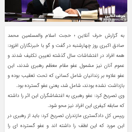
به گزارش حرف آنلاین ؛ حجت اسلام والمسلمین محمد
صادق اکبری روز چهارشنبه در گفت و گو با خبرنگاران افزود:
همه افراد در اغتشاشات سال گذشته تعیین تکلیف شدند و
عموم آنان نیز مشمول عفو مقام معظم رهبری شدند، این
عفو علاوه بر زندانیان شامل کسانی که تحت تعقیب بوده و
بازداشت نشده بودند، شامل شد، یعنی عفو گسترده بود.
وی تصریح کرد: عفو رهبری به اغتشاشگران این اثر را داشته
که سابقه کیفری این افراد نیز محو شود.
رییس کل دادگستری مازندران تصریح کرد: باید از رهبری در
این مورد که این لطف را داشته اند و عفو گسترده ای را