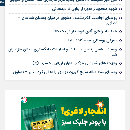
ساع
شهید محمود رادمهر؛ از بنایی تا دیده‌بانی
روستای اجابیت کلاردشت ، مشهور در میان باستان شناسان +
تصاویر
همه ماجراهای آقای فرماندار در یک کافه!
معرفی روستای سمسکنده علیا
رحمت عشقی رئیس حفاظت و اطلاعات دادگستری استان مازندران
شد
روایت های شنیدنی موکب داران اربعین حسینی(ع)
روستای 300 ساله سرخ ‌گریوه بهشهر با اهالی کردستان + تصاویر