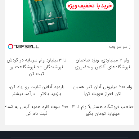
از سراسر وب
وام ۳ میلیاردی، ویژه صاحبان
تا 3میلیارد وام سرمایه در گردش
فروشگاه‌های آنلاین و حضوری
فروشندگان => فروشگاهت رو
ثبت کن
وام 200 میلیونی آبان تتر. همین
بازدید آنلاین‌شاپت رو زیاد کن،
الان احراز هویت کن!
بازدید بالاتر = درآمد بیشتر
صاحب فروشگاه هستی؟ وام تا ۳
200 سوت نقره هدیه گرمی به شما؛
میلیارد تومان بگیر
ثبت نام کن