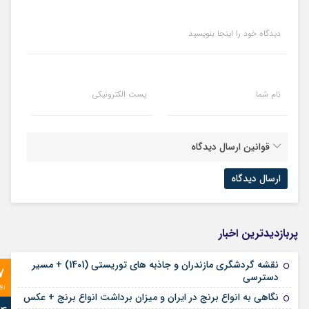
دیدگاه خود را اینجا بنویسید
نام شما
پست الکترونیکی
قوانین ارسال دیدگاه
پربازدیدترین اخبار
نقشه گردشگری مازندران و جاذبه های توریستی (1401) + مسیر
7
دسترسی
رو
نگاهی به انواع برنج در ایران و میزان برداشت انواع برنج + عکس