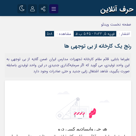
حرف آنلاین
نام کاربری یا نشانی ایمیل
اینستاگرام
تلگرام
صفحه نخست
ویدئو
انتشار :
فوریه 5, 2022 - 5:45 ب.ظ
مشاهده :
508
آپارات
رنج یک کارخانه از بی توجهی ها
رمز عبور
علیرضا بابایی قائم مقام کارخانه تجهیزات مدارس ایران ضمن گلایه از بی توجهی به
این واحد تولیدی، می گوید که اگر سرمایه‌گذاری جدیدی در این واحد تولیدی باسابقه
مرا به خاطر بسپار
صورت بگیرید، شاهد اشتغال زایی جدید و حتی صادرات وجود دارد