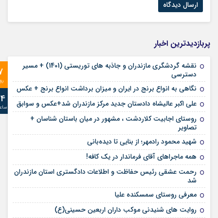
پربازدیدترین اخبار
نقشه گردشگری مازندران و جاذبه های توریستی (1401) + مسیر
7
دسترسی
رو
نگاهی به انواع برنج در ایران و میزان برداشت انواع برنج + عکس
24
علی‌ اکبر عالیشاه دادستان جدید مرکز مازندران شد+عکس و سوابق
ساع
روستای اجابیت کلاردشت ، مشهور در میان باستان شناسان +
تصاویر
شهید محمود رادمهر؛ از بنایی تا دیده‌بانی
همه ماجراهای آقای فرماندار در یک کافه!
رحمت عشقی رئیس حفاظت و اطلاعات دادگستری استان مازندران
شد
معرفی روستای سمسکنده علیا
روایت های شنیدنی موکب داران اربعین حسینی(ع)