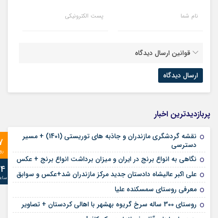
نام شما
پست الکترونیکی
قوانین ارسال دیدگاه
پربازدیدترین اخبار
نقشه گردشگری مازندران و جاذبه های توریستی (1401) + مسیر
7
دسترسی
رو
نگاهی به انواع برنج در ایران و میزان برداشت انواع برنج + عکس
24
علی‌ اکبر عالیشاه دادستان جدید مرکز مازندران شد+عکس و سوابق
ساع
معرفی روستای سمسکنده علیا
روستای 300 ساله سرخ ‌گریوه بهشهر با اهالی کردستان + تصاویر