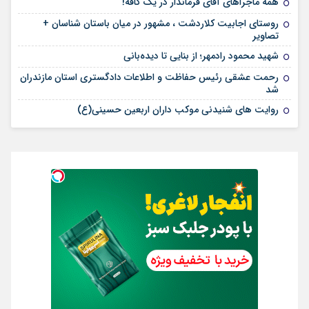
همه ماجراهای آقای فرماندار در یک کافه!
روستای اجابیت کلاردشت ، مشهور در میان باستان شناسان +
تصاویر
شهید محمود رادمهر؛ از بنایی تا دیده‌بانی
رحمت عشقی رئیس حفاظت و اطلاعات دادگستری استان مازندران
شد
روایت های شنیدنی موکب داران اربعین حسینی(ع)