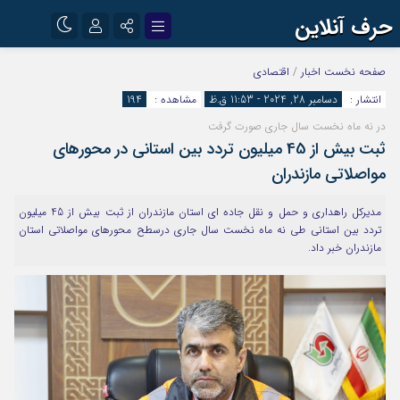
حرف آنلاین
نام کاربری یا نشانی ایمیل
اینستاگرام
تلگرام
صفحه نخست
اخبار
/
اقتصادی
انتشار :
دسامبر 28, 2024 - 11:53 ق.ظ
مشاهده :
194
آپارات
در نه ماه نخست سال جاری صورت گرفت
رمز عبور
ثبت بیش از 45 میلیون تردد بین استانی در محورهای
مواصلاتی مازندران
مرا به خاطر بسپار
مدیرکل راهداری و حمل و نقل جاده ای استان مازندران از ثبت بیش از 45 میلیون
تردد بین استانی طی نه ماه نخست سال جاری درسطح محورهای مواصلاتی استان
مازندران خبر داد.