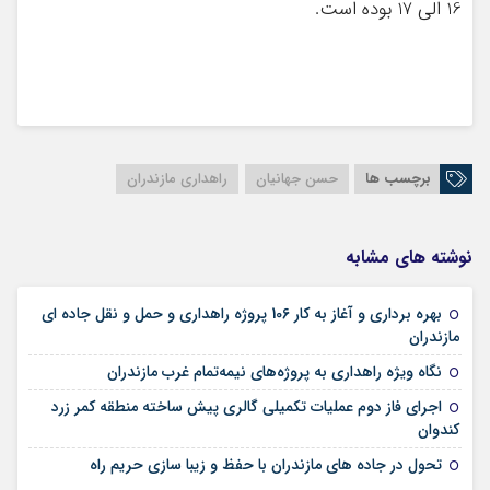
16 الی 17 بوده است.
برچسب ها
حسن جهانیان
راهداری مازندران
نوشته های مشابه
بهره برداری و آغاز به کار 106 پروژه راهداری و حمل و نقل جاده ای
04 فوریه 2026
مازندران
07 ژوئن 2025
نگاه ویژه راهداری به پروژه‌های نیمه‌تمام غرب مازندران
اجرای فاز دوم عملیات تکمیلی گالری پیش ساخته منطقه کمر زرد
13 می 2025
کندوان
08 می 2025
تحول در جاده های مازندران با حفظ و زیبا سازی حریم راه