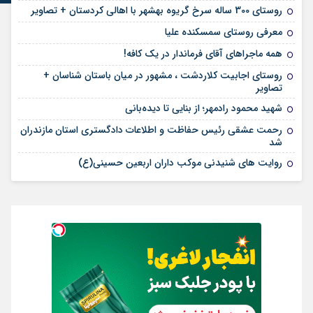
روستای 300 ساله سرخ ‌گریوه بهشهر با اهالی کردستان + تصاویر
معرفی روستای سمسکنده علیا
همه ماجراهای آقای فرماندار در یک کافه!
روستای اجابیت کلاردشت ، مشهور در میان باستان شناسان +
تصاویر
شهید محمود رادمهر؛ از بنایی تا دیده‌بانی
رحمت عشقی رئیس حفاظت و اطلاعات دادگستری استان مازندران
شد
روایت های شنیدنی موکب داران اربعین حسینی(ع)