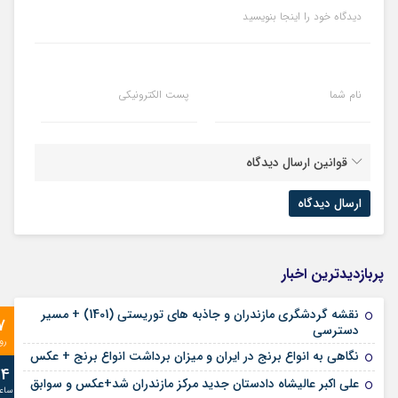
دیدگاه خود را اینجا بنویسید
نام شما
پست الکترونیکی
قوانین ارسال دیدگاه
پربازدیدترین اخبار
نقشه گردشگری مازندران و جاذبه های توریستی (1401) + مسیر
7
دسترسی
رو
نگاهی به انواع برنج در ایران و میزان برداشت انواع برنج + عکس
24
علی‌ اکبر عالیشاه دادستان جدید مرکز مازندران شد+عکس و سوابق
ساع