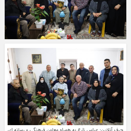
حرف آنلاین: عباس زارع به همراه معاون فرهنگی و رسانه ای