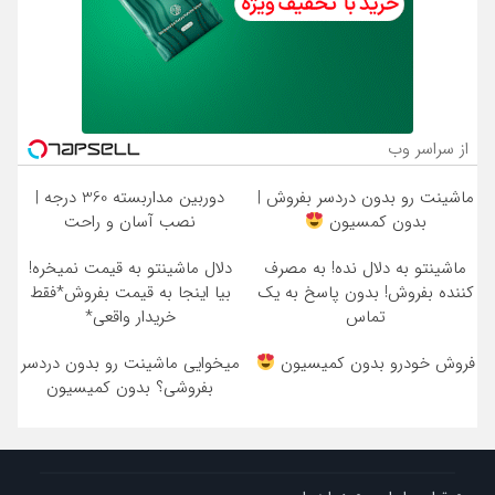
از سراسر وب
ماشینت رو بدون دردسر بفروش |
دوربین مداربسته 360 درجه |
بدون کمسیون
نصب آسان و راحت
ماشینتو به دلال نده! به مصرف
دلال ماشینتو به قیمت نمیخره!
کننده بفروش! بدون پاسخ به یک
بیا اینجا به قیمت بفروش*فقط
تماس
خریدار واقعی*
فروش خودرو بدون کمیسیون
میخوایی ماشینت رو بدون دردسر
بفروشی؟ بدون کمیسیون