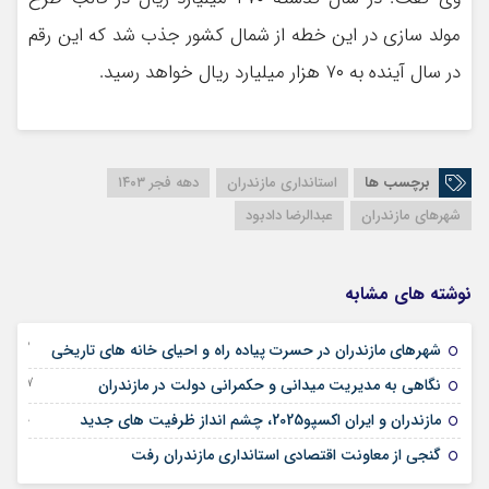
مولد سازی در این خطه از شمال کشور جذب شد که این رقم
در سال آینده به ۷۰ هزار میلیارد ریال خواهد رسید.
برچسب ها
استانداری مازندران
دهه فجر ۱۴۰۳
شهرهای مازندران
عبدالرضا دادبود
نوشته های مشابه
22 آوریل 2026
شهرهای مازندران در حسرت پیاده راه و احیای خانه های تاریخی
07 جولای 2025
نگاهی به مدیریت میدانی و حکمرانی دولت در مازندران
29 آوریل 2025
مازندران و ایران اکسپو2025، چشم انداز ظرفیت های جدید
17 آوریل 2025
گنجی از معاونت اقتصادی استانداری مازندران رفت