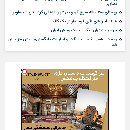
تصاویر
روستای 300 ساله سرخ ‌گریوه بهشهر با اهالی کردستان + تصاویر
همه ماجراهای آقای فرماندار در یک کافه!
خرس مازندران ؛ نگین حیات وحش ایران
رحمت عشقی رئیس حفاظت و اطلاعات دادگستری استان مازندران
شد