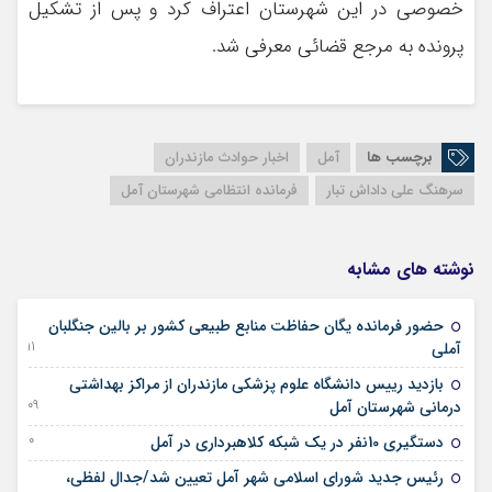
خصوصی در این شهرستان اعتراف کرد و پس از تشکیل
پرونده به مرجع قضائی معرفی شد.
برچسب ها
آمل
اخبار حوادث مازندران
سرهنگ علی داداش تبار
فرمانده انتظامی شهرستان آمل
نوشته های مشابه
حضور فرمانده یگان حفاظت منابع طبیعی کشور بر بالین جنگلبان
11 سپتامبر 2025
آملی
بازدید رییس دانشگاه علوم پزشکی مازندران از مراکز بهداشتی
09 آگوست 2025
درمانی شهرستان آمل
10 دسامبر 2024
دستگیری 10نفر در یک شبکه کلاهبرداری در آمل
رئیس جدید شورای اسلامی شهر آمل تعیین شد/جدال لفظی،