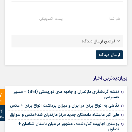
نام شما
پست الکترونیکی
قوانین ارسال دیدگاه
پربازدیدترین اخبار
نقشه گردشگری مازندران و جاذبه های توریستی (1401) + مسیر
7
دسترسی
رو
نگاهی به انواع برنج در ایران و میزان برداشت انواع برنج + عکس
24
علی‌ اکبر عالیشاه دادستان جدید مرکز مازندران شد+عکس و سوابق
ساع
روستای اجابیت کلاردشت ، مشهور در میان باستان شناسان +
تصاویر