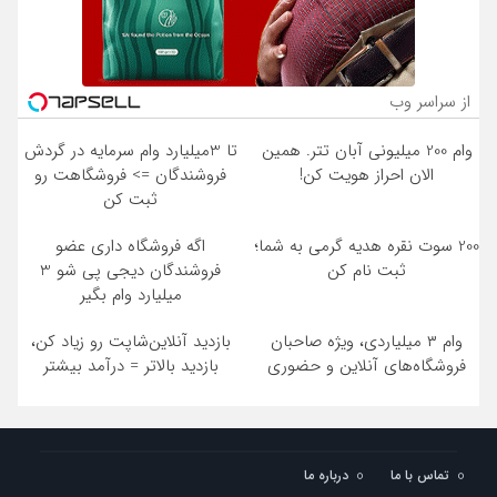
از سراسر وب
وام 200 میلیونی آبان تتر. همین
تا 3میلیارد وام سرمایه در گردش
الان احراز هویت کن!
فروشندگان => فروشگاهت رو
ثبت کن
200 سوت نقره هدیه گرمی به شما؛
اگه فروشگاه داری عضو
ثبت نام کن
فروشندگان دیجی پی شو 3
میلیارد وام بگیر
وام ۳ میلیاردی، ویژه صاحبان
بازدید آنلاین‌شاپت رو زیاد کن،
فروشگاه‌های آنلاین و حضوری
بازدید بالاتر = درآمد بیشتر
تماس با ما
درباره ما