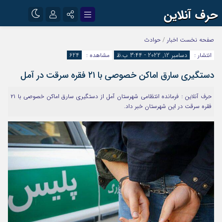
حرف آنلاین
نام کاربری یا نشانی ایمیل
اینستاگرام
تلگرام
صفحه نخست
اخبار
/
حوادث
انتشار :
دسامبر 12, 2022 - 3:44 ب.ظ
مشاهده :
624
آپارات
دستگیری سارق اماکن خصوصی با ۲۱ فقره سرقت در آمل
رمز عبور
حرف آنلاین : فرمانده انتظامی شهرستان آمل از دستگیری سارق اماکن خصوصی با ۲۱
فقره سرقت در این شهرستان خبر داد.
مرا به خاطر بسپار