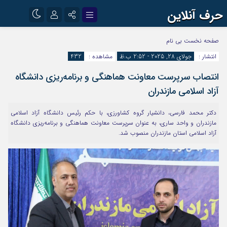
حرف آنلاین
نام کاربری یا نشانی ایمیل
اینستاگرام
تلگرام
صفحه نخست
بی نام
انتشار :
جولای 28, 2025 - 2:52 ب.ظ
مشاهده :
432
آپارات
انتصاب سرپرست معاونت هماهنگی و برنامه‌ریزی دانشگاه
رمز عبور
آزاد اسلامی مازندران
دکتر محمد فارسی، دانشیار گروه کشاورزی، با حکم رئیس دانشگاه آزاد اسلامی
مرا به خاطر بسپار
مازندران و واحد ساری، به عنوان سرپرست معاونت هماهنگی و برنامه‌ریزی دانشگاه
آزاد اسلامی استان مازندران منصوب شد.