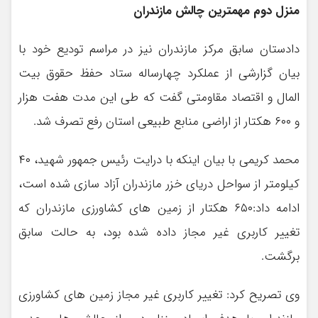
منزل دوم مهمترین چالش مازندران
دادستان سابق مرکز مازندران نیز در مراسم تودیع خود با
بیان گزارشی از عملکرد چهارساله ستاد حفظ حقوق بیت
المال و اقتصاد مقاومتی گفت که طی این مدت هفت هزار
و ۶۰۰ هکتار از اراضی منابع طبیعی استان رفع تصرف شد.
محمد کریمی با بیان اینکه با درایت رئیس جمهور شهید، ۴۰
کیلومتر از سواحل دریای خزر مازندران آزاد سازی شده است،
ادامه داد:۶۵۰ هکتار از زمین های کشاورزی مازندران که
تغییر کاربری غیر مجاز داده شده بود، به حالت سابق
برگشت.
وی تصریح کرد: تغییر کاربری غیر مجاز زمین های کشاورزی