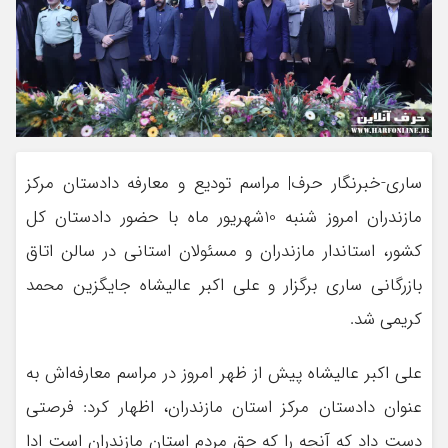
ساری-خبرنگار حرف| مراسم تودیع و معارفه دادستان مرکز
مازندران امروز شنبه 10شهریور ماه با حضور دادستان کل
کشور، استاندار مازندران و مسئولان استانی در سالن اتاق
بازرگانی ساری برگزار و علی اکبر عالیشاه جایگزین محمد
کریمی شد.
علی اکبر عالیشاه پیش از ظهر امروز در مراسم معارفه‌اش به
عنوان دادستان مرکز استان مازندران، اظهار کرد: فرصتی
دست داد که آنچه را که حق مردم استان مازندران است ادا