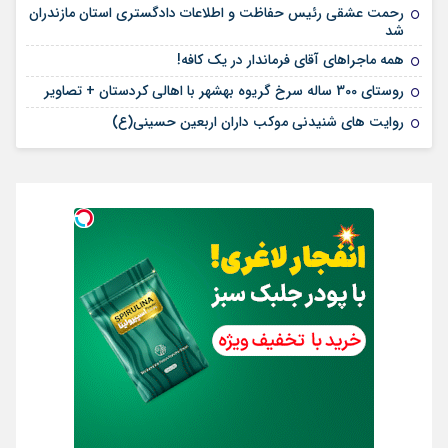
رحمت عشقی رئیس حفاظت و اطلاعات دادگستری استان مازندران
شد
همه ماجراهای آقای فرماندار در یک کافه!
روستای 300 ساله سرخ ‌گریوه بهشهر با اهالی کردستان + تصاویر
روایت های شنیدنی موکب داران اربعین حسینی(ع)