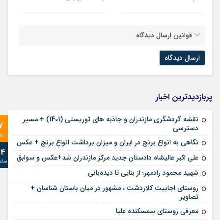
قوانین ارسال دیدگاه
پربازدیدترین اخبار
نقشه گردشگری مازندران و جاذبه های توریستی (1401) + مسیر
7
دسترسی
رو
نگاهی به انواع برنج در ایران و میزان برداشت انواع برنج + عکس
24
علی‌ اکبر عالیشاه دادستان جدید مرکز مازندران شد+عکس و سوابق
ساع
شهید محمود رادمهر؛ از بنایی تا دیده‌بانی
روستای اجابیت کلاردشت ، مشهور در میان باستان شناسان +
تصاویر
معرفی روستای سمسکنده علیا