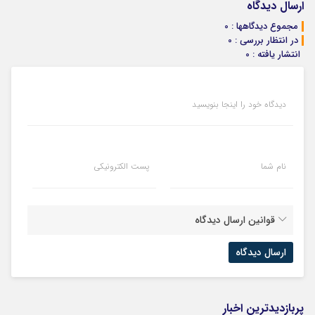
24ماه ماندگاری
دیجیتال
ارسال دیدگاه
جوان شو
مجموع دیدگاهها : 0
در انتظار بررسی : 0
انتشار یافته : 0
دیدگاه خود را اینجا بنویسید
نام شما
پست الکترونیکی
قوانین ارسال دیدگاه
پربازدیدترین اخبار