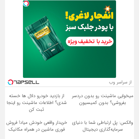
از سراسر وب
میخوایی ماشینت رو بدون دردسر
از بازدید خودرو دلال ها خسته
بفروشی؟ بدون کمیسیون
شدی؟ اطلاعات ماشینت رو اینجا
ثبت کن
والکس: پل ارتباطی شما با دنیای
خریدار واقعی خودش میاد! فروش
سرمایه‌گذاری دیجیتال
فوری ماشین در همراه مکانیک