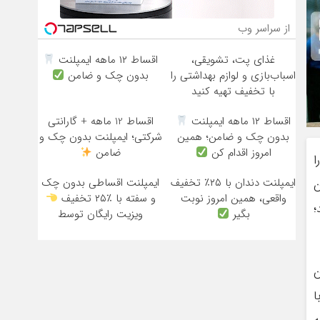
از سراسر وب
غذای پت، تشویقی،
اقساط ۱۲ ماهه ایمپلنت
اسباب‌بازی و لوازم بهداشتی را
بدون چک و ضامن
با تخفیف تهیه کنید
اقساط ۱۲ ماهه ایمپلنت
اقساط 12 ماهه + گارانتی
بدون چک و ضامن؛ همین
شرکتی؛ ایمپلنت بدون چک و
امروز اقدام کن
ضامن
ا
ایمپلنت دندان با ۲۵٪ تخفیف
ایمپلنت اقساطی بدون چک
ن
واقعی، همین امروز نوبت
و سفته با ٪۲۵ تخفیف
؛
بگیر
ویزیت رایگان توسط
متخصص
ن
ا