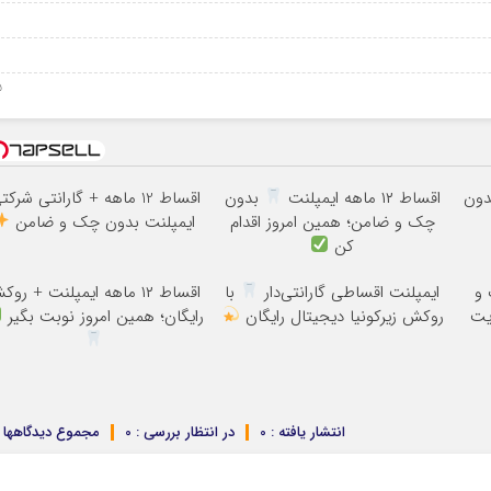
7
05 س
ون
اقساط ۱۲ ماهه ایمپلنت
بدون
اقساط 12 ماهه + گارانتی شرکت
چک و ضامن؛ همین امروز اقدام
ایمپلنت بدون چک و ضامن
کن
 و
ایمپلنت اقساطی گارانتی‌دار
با
اقساط ۱۲ ماهه ایمپلنت + رو
یت
روکش زیرکونیا دیجیتال رایگان
رایگان؛ همین امروز نوبت بگیر
انتشار یافته : 0
در انتظار بررسی : 0
مجموع دیدگاهها : 