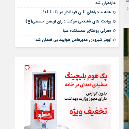
ت
مازندران شد
و
همه ماجراهای آقای فرماندار در یک کافه!
روایت های شنیدنی موکب داران اربعین حسینی(ع)
معرفی روستای سمسکنده علیا
ابوذر شیرودی مدیرعامل هواپیمایی آسمان شد