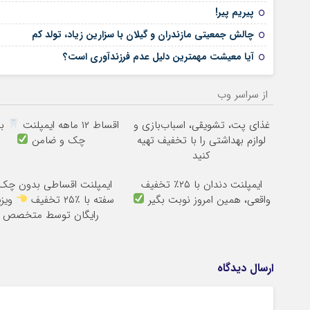
پیریم پیر!
چالش جمعیتی مازندران و گیلان با سزارین زیاد، تولد کم
آیا معیشت مهمترین دلیل عدم فرزندآوری است؟
از سراسر وب
غذای پت، تشویقی، اسباب‌بازی و
اقساط ۱۲ ماهه ایمپلنت
بد
لوازم بهداشتی را با تخفیف تهیه
چک و ضامن
کنید
ایمپلنت دندان با ۲۵٪ تخفیف
ایمپلنت اقساطی بدون چک
واقعی، همین امروز نوبت بگیر
سفته با ٪۲۵ تخفیف
ویز
رایگان توسط متخصص
ارسال دیدگاه