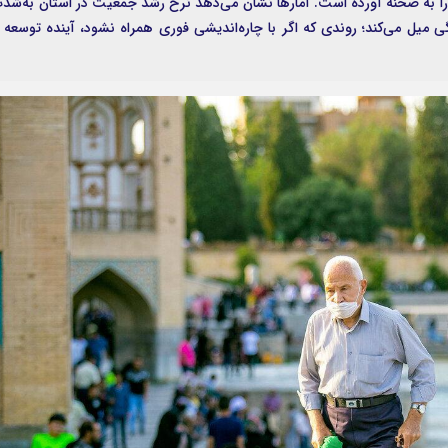
 به صحنه آورده است. آمارها نشان می‌دهد نرخ رشد جمعیت در استان به‌شد
ل می‌کند؛ روندی که اگر با چاره‌اندیشی فوری همراه نشود، آینده توسعه 