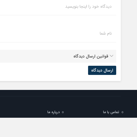
دیدگاه خود را اینجا بنویسید
نام شما
قوانین ارسال دیدگاه
تماس با ما
درباره ما
تمام حقوق مادی و معنوی این سایت متعلق به حرف آنلاین می باشد و استفاده از مطال