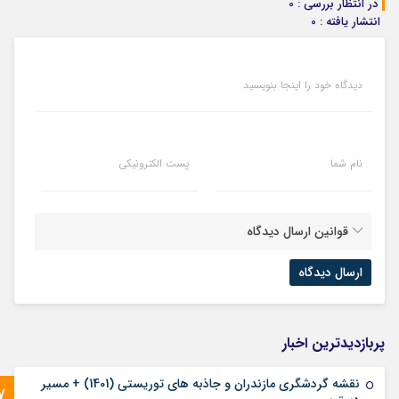
در انتظار بررسی : 0
انتشار یافته : 0
دیدگاه خود را اینجا بنویسید
نام شما
پست الکترونیکی
قوانین ارسال دیدگاه
پربازدیدترین اخبار
نقشه گردشگری مازندران و جاذبه های توریستی (1401) + مسیر
7