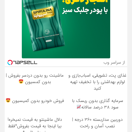
از سراسر وب
غذای پت، تشویقی، اسباب‌بازی و
ماشینت رو بدون دردسر بفروش |
لوازم بهداشتی را با تخفیف تهیه
بدون کمسیون
کنید
سرمایه گذاری بدون ریسک با
فروش خودرو بدون کمیسیون
سود 38 درصد سالانه
دوربین مداربسته 360 درجه |
دلال ماشینتو به قیمت نمیخره!
نصب آسان و راحت
بیا اینجا به قیمت بفروش*فقط