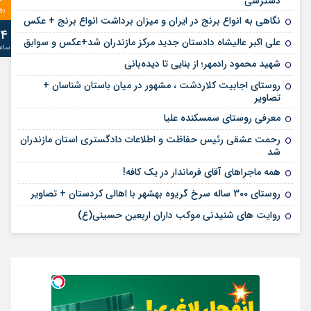
دسترسی
رو
نگاهی به انواع برنج در ایران و میزان برداشت انواع برنج + عکس
24
علی‌ اکبر عالیشاه دادستان جدید مرکز مازندران شد+عکس و سوابق
ساع
شهید محمود رادمهر؛ از بنایی تا دیده‌بانی
روستای اجابیت کلاردشت ، مشهور در میان باستان شناسان +
تصاویر
معرفی روستای سمسکنده علیا
رحمت عشقی رئیس حفاظت و اطلاعات دادگستری استان مازندران
شد
همه ماجراهای آقای فرماندار در یک کافه!
روستای 300 ساله سرخ ‌گریوه بهشهر با اهالی کردستان + تصاویر
روایت های شنیدنی موکب داران اربعین حسینی(ع)