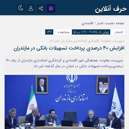
حرف آنلاین
نام کاربری یا نشانی ایمیل
اینستاگرام
تلگرام
صفحه نخست
اخبار
/
اقتصادی
انتشار :
ژوئن 8, 2025 - 1:21 ب.ظ
مشاهده :
136
آپارات
سرپرست معاونت اقتصادی استانداری مازندران خبر داد
رمز عبور
افزایش ۴۰ درصدی پرداخت تسهیلات بانکی در مازندران
سرپرست معاونت هماهنگی امور اقتصادی و گردشگری استانداری مازندران از رشد ۴۰
مرا به خاطر بسپار
درصدی پرداخت تسهیلات بانکی در استان در سال گذشته خبر داد.