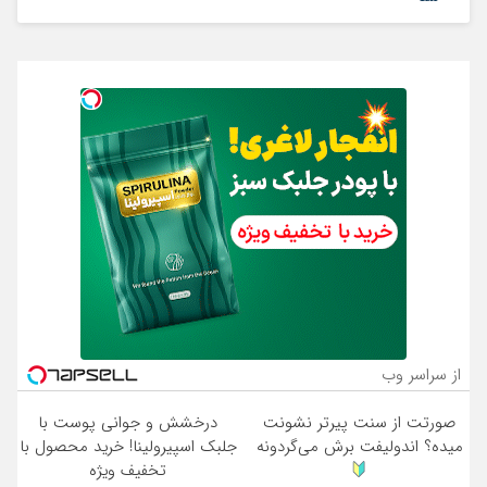
از سراسر وب
صورتت از سنت پیرتر نشونت
درخشش و جوانی پوست با
میده؟ اندولیفت برش می‌گردونه
جلبک اسپیرولینا! خرید محصول با
تخفیف ویژه