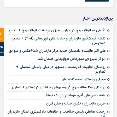
پربازدیدترین اخبار
نگاهی به انواع برنج در ایران و میزان برداشت انواع برنج + عکس
7
نقشه گردشگری مازندران و جاذبه های توریستی (1401) + مسیر
رو
دسترسی
24
علی‌ اکبر عالیشاه دادستان جدید مرکز مازندران شد+عکس و سوابق
ساع
ابوذر شیرودی مدیرعامل هواپیمایی آسمان شد
روستای اجابیت کلاردشت ، مشهور در میان باستان شناسان +
تصاویر
معرفی روستای سمسکنده علیا
روستای 300 ساله سرخ ‌گریوه بهشهر با اهالی کردستان + تصاویر
همه ماجراهای آقای فرماندار در یک کافه!
خرس مازندران ؛ نگین حیات وحش ایران
رحمت عشقی رئیس حفاظت و اطلاعات دادگستری استان مازندران
شد