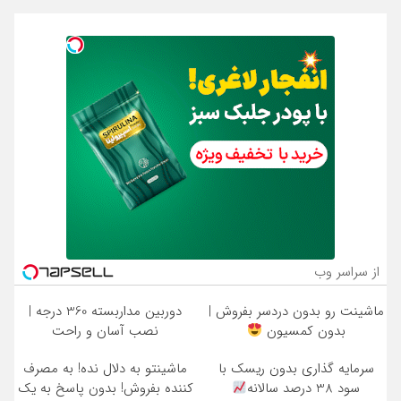
از سراسر وب
ماشینت رو بدون دردسر بفروش |
دوربین مداربسته 360 درجه |
بدون کمسیون
نصب آسان و راحت
سرمایه گذاری بدون ریسک با
ماشینتو به دلال نده! به مصرف
سود 38 درصد سالانه
کننده بفروش! بدون پاسخ به یک