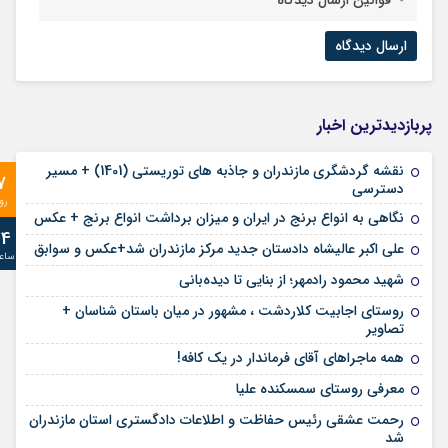
پربازدیدترین اخبار
نقشه گردشگری مازندران و جاذبه های توریستی (1401) + مسیر
7
دسترسی
رو
نگاهی به انواع برنج در ایران و میزان برداشت انواع برنج + عکس
24
علی‌ اکبر عالیشاه دادستان جدید مرکز مازندران شد+عکس و سوابق
ساع
شهید محمود رادمهر؛ از بنایی تا دیده‌بانی
روستای اجابیت کلاردشت ، مشهور در میان باستان شناسان +
تصاویر
همه ماجراهای آقای فرماندار در یک کافه!
معرفی روستای سمسکنده علیا
رحمت عشقی رئیس حفاظت و اطلاعات دادگستری استان مازندران
شد