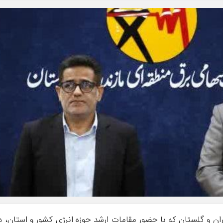
ران و گلستان که با حضور مقامات ارشد حوزه انرژی کشور و استان، د