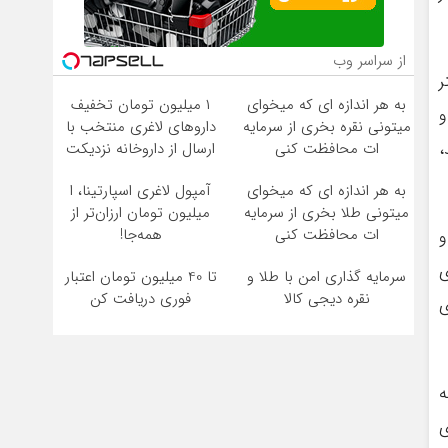
از سراسر وب
ر
به هر اندازه ای که میخوای
۱ میلیون تومان تخفیف
و
میتونی نقره بخری از سرمایه
داروهای لاغری منتخب با
،
ات محافظت کنی
ارسال از داروخانه نزدیکت
به هر اندازه ای که میخوای
آمپول لاغری اسپارتینا، ا
میتونی طلا بخری از سرمایه
میلیون تومان ارزان‌تر از
ات محافظت کنی
همه‌جا!
و
ی
سرمایه گذاری امن با طلا و
تا 40 میلیون تومان اعتبار
نقره دیجی کالا
فوری دریافت کن
ی
ه
ی