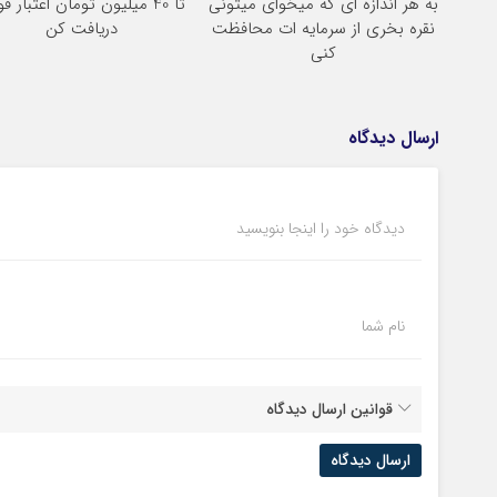
به هر اندازه ای که میخوای میتونی
تا 40 میلیون تومان اعتبار ف
نقره بخری از سرمایه ات محافظت
دریافت کن
کنی
ارسال دیدگاه
دیدگاه خود را اینجا بنویسید
نام شما
قوانین ارسال دیدگاه