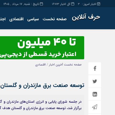
اخبار امروز :
کل اخبار
تاریخ : شنبه, ۱۷ مرداد , ۱۴۰۵
16773
3
حرف آنلاین
صفحه نخست
سیاسی
اقتصادی
اجت
برگه نمونه
تماس با ما
صفحه نخست
آخرین اخبار
/
اقتصادی
توسعه صنعت برق مازندران و گلستان
در جلسه شورای پایایی و انرژی استان‌های مازندران و 
برگزار شد، توسعه صنعت برق مازندران و گلستان هدف گ