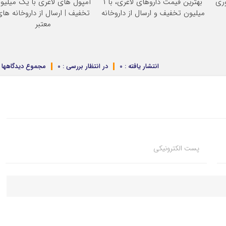
وری
بهترین قیمت داروهای لاغری، با ۱
آمپول های لاغری با یک میلیو
میلیون تخفیف و ارسال از داروخانه‌
تخفیف | ارسال از داروخانه ها
معتبر
انتشار یافته : 0
در انتظار بررسی : 0
مجموع دیدگاهها : 
پست الکترونیکی