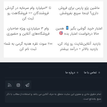
ماشین پژو پارس برای فروش
تا 3میلیارد وام سرمایه در گردش
داری؟ اینجا سریع بفروشش
فروشندگان => فروشگاهت رو
ثبت کن
اعتبار خرید گوشی بگیر
همین
وام ۳ میلیاردی، ویژه صاحبان
حالا درخواست اعتبار بده
فروشگاه‌های آنلاین و حضوری
بازدید آنلاین‌شاپت رو زیاد کن،
200 سوت نقره هدیه گرمی به شما؛
بازدید بالاتر = درآمد بیشتر
ثبت نام کن
تماس با ما
درباره ما
تمام حقوق مادی و معنوی این سایت متعلق به حرف آنلاین می باشد و استفاده از مطالب با ذکر
منبع بلامانع است.