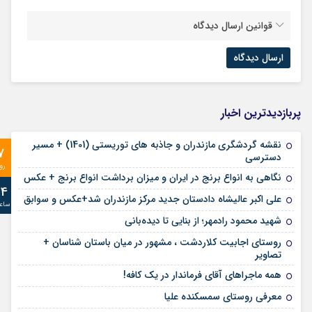
قوانین ارسال دیدگاه
پربازدیدترین اخبار
نقشه گردشگری مازندران و جاذبه های توریستی (1401) + مسیر
7
دسترسی
رو
نگاهی به انواع برنج در ایران و میزان برداشت انواع برنج + عکس
24
علی‌ اکبر عالیشاه دادستان جدید مرکز مازندران شد+عکس و سوابق
ساع
شهید محمود رادمهر؛ از بنایی تا دیده‌بانی
روستای اجابیت کلاردشت ، مشهور در میان باستان شناسان +
تصاویر
همه ماجراهای آقای فرماندار در یک کافه!
معرفی روستای سمسکنده علیا