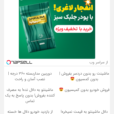
از سراسر وب
ماشینت رو بدون دردسر بفروش |
دوربین مداربسته 360 درجه |
بدون کمسیون
نصب آسان و راحت
فروش خودرو بدون کمیسیون
ماشینتو به دلال نده! به مصرف
کننده بفروش! بدون پاسخ به یک
تماس
دلال ماشینتو به قیمت نمیخره!
از بازدید خودرو دلال ها خسته