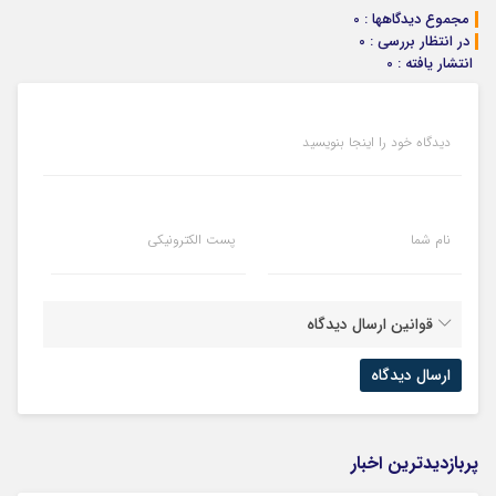
خریدار واقعی*
مجموع دیدگاهها : 0
در انتظار بررسی : 0
انتشار یافته : 0
دیدگاه خود را اینجا بنویسید
نام شما
پست الکترونیکی
قوانین ارسال دیدگاه
پربازدیدترین اخبار