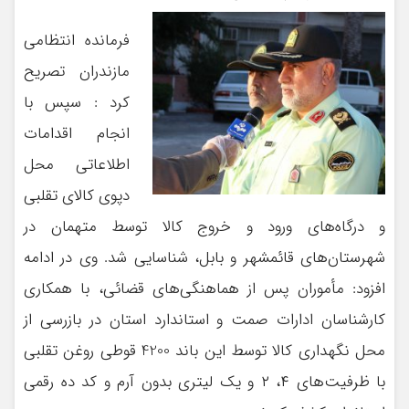
فرمانده انتظامی
مازندران تصریح
کرد : سپس با
انجام اقدامات
اطلاعاتی محل
دپوی کالای تقلبی
و درگاه‌های ورود و خروج کالا توسط متهمان در
شهرستان‌های قائمشهر و بابل، شناسایی شد. وی در ادامه
افزود: مأموران پس از هماهنگی‌های قضائی، با همکاری
کارشناسان ادارات صمت و استاندارد استان در بازرسی از
محل نگهداری کالا توسط این باند 4200 قوطی روغن تقلبی
با ظرفیت‌های ۴، ۲ و یک لیتری بدون آرم و کد ده رقمی