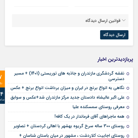
قوانین ارسال دیدگاه
پربازدیدترین اخبار
نقشه گردشگری مازندران و جاذبه های توریستی (1401) + مسیر
7
دسترسی
رو
نگاهی به انواع برنج در ایران و میزان برداشت انواع برنج + عکس
24
علی‌ اکبر عالیشاه دادستان جدید مرکز مازندران شد+عکس و سوابق
ساع
معرفی روستای سمسکنده علیا
همه ماجراهای آقای فرماندار در یک کافه!
روستای 300 ساله سرخ ‌گریوه بهشهر با اهالی کردستان + تصاویر
روستای اجابیت کلاردشت ، مشهور در میان باستان شناسان +