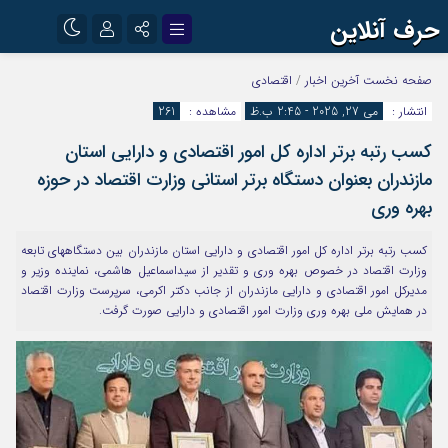
حرف آنلاین
نام کاربری یا نشانی ایمیل
اینستاگرام
تلگرام
صفحه نخست
آخرین اخبار
/
اقتصادی
انتشار :
می 27, 2025 - 2:45 ب.ظ
مشاهده :
261
آپارات
کسب رتبه برتر اداره کل امور اقتصادی و دارایی استان
رمز عبور
مازندران بعنوان دستگاه برتر استانی وزارت اقتصاد در حوزه
بهره وری
مرا به خاطر بسپار
کسب رتبه برتر اداره کل امور اقتصادی و دارایی استان مازندران بین دستگاههای تابعه
وزارت اقتصاد در خصوص بهره وری و تقدیر از سیداسماعیل هاشمی، نماینده وزیر و
مدیرکل امور اقتصادی و دارایی مازندران از جانب دکتر اکرمی، سرپرست وزارت اقتصاد
در همایش ملی بهره وری وزارت امور اقتصادی و دارایی صورت گرفت.