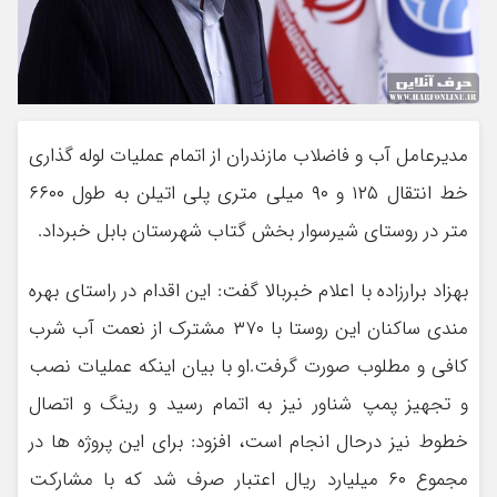
مدیرعامل آب و فاضلاب مازندران از اتمام عملیات لوله گذاری
خط انتقال ۱۲۵ و ۹۰ میلی متری پلی اتیلن به طول ۶۶۰۰
متر در روستای شیرسوار بخش گتاب شهرستان بابل خبرداد.
بهزاد برارزاده با اعلام خبربالا گفت: این اقدام در راستای بهره
مندی ساکنان این روستا با ۳۷۰ مشترک از نعمت آب شرب
کافی و مطلوب صورت گرفت.او با بیان اینکه عملیات نصب
و تجهیز پمپ شناور نیز به اتمام رسید و رینگ و اتصال
خطوط نیز درحال انجام است، افزود: برای این پروژه ها در
مجموع ۶۰ میلیارد ریال اعتبار صرف شد که با مشارکت