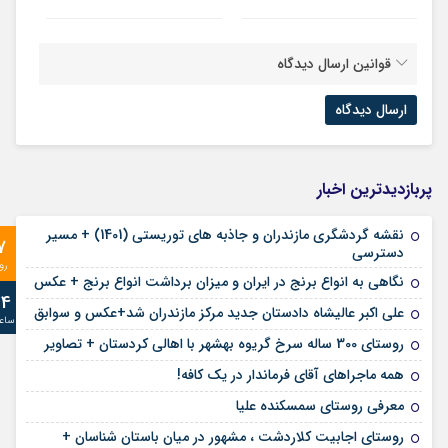
قوانین ارسال دیدگاه
پربازدیدترین اخبار
نقشه گردشگری مازندران و جاذبه های توریستی (1401) + مسیر
7
دسترسی
رو
نگاهی به انواع برنج در ایران و میزان برداشت انواع برنج + عکس
24
علی‌ اکبر عالیشاه دادستان جدید مرکز مازندران شد+عکس و سوابق
ساع
روستای 300 ساله سرخ ‌گریوه بهشهر با اهالی کردستان + تصاویر
همه ماجراهای آقای فرماندار در یک کافه!
معرفی روستای سمسکنده علیا
روستای اجابیت کلاردشت ، مشهور در میان باستان شناسان +