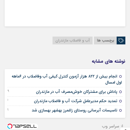
برچسب ها
آب و فاضلاب مازندران
نوشته های مشابه
انجام بیش از ۸۲۲ هزار آزمون کنترل کیفی آب وفاضلاب در ۶ماهه
28 اکتبر 2025
اول امسال
29 جولای 2025
پاداش برای مشترکان خوش‌مصرف آب در مازندران
16 جولای 2025
تمدید حکم مدیرعامل شرکت آب و فاضلاب مازندران
09 جولای 2025
تاسیسات آبرسانی روستای زاغمرز بهشهر بهسازی شد
از سراسر وب