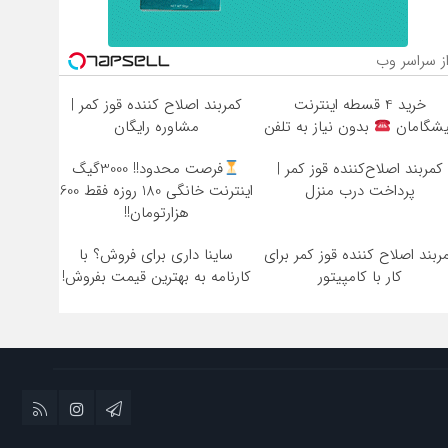
ز سراسر وب
خرید 4 قسطه اینترنت
کمربند اصلاح کننده قوز کمر |
یشگامان
بدون نیاز به تلفن
مشاوره رایگان
کمربند اصلاح‌کننده قوز کمر |
فرصت محدود!! 3000گیگ
پرداخت درب منزل
اینترنت خانگی 180 روزه فقط 600
هزارتومان!!
ربند اصلاح کننده قوز کمر برای
ساینا داری برای فروش؟ با
کار با کامپیتور
کارنامه به بهترین قیمت بفروش!