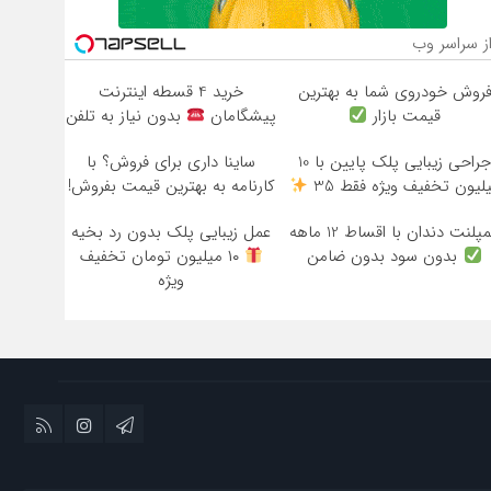
ز سراسر وب
روش خودروی شما به بهترین
خرید 4 قسطه اینترنت
قیمت بازار
پیشگامان
بدون نیاز به تلفن
جراحی زیبایی پلک پایین با 10
ساینا داری برای فروش؟ با
لیون تخفیف ویژه فقط 35
کارنامه به بهترین قیمت بفروش!
مپلنت دندان با اقساط 12 ماهه
عمل زیبایی پلک بدون رد بخیه
بدون سود بدون ضامن
۱۰ میلیون تومان تخفیف
ویژه