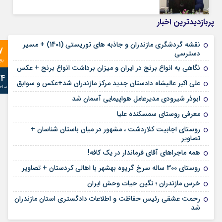
پربازدیدترین اخبار
نقشه گردشگری مازندران و جاذبه های توریستی (1401) + مسیر
7
دسترسی
رو
نگاهی به انواع برنج در ایران و میزان برداشت انواع برنج + عکس
24
علی‌ اکبر عالیشاه دادستان جدید مرکز مازندران شد+عکس و سوابق
ساع
ابوذر شیرودی مدیرعامل هواپیمایی آسمان شد
معرفی روستای سمسکنده علیا
روستای اجابیت کلاردشت ، مشهور در میان باستان شناسان +
تصاویر
همه ماجراهای آقای فرماندار در یک کافه!
روستای 300 ساله سرخ ‌گریوه بهشهر با اهالی کردستان + تصاویر
خرس مازندران ؛ نگین حیات وحش ایران
رحمت عشقی رئیس حفاظت و اطلاعات دادگستری استان مازندران
شد