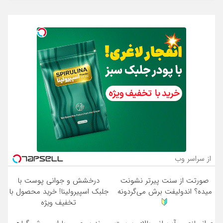
از سراسر وب
صورتت از سنت پیرتر نشونت
درخشش و جوانی پوست با
میده؟ اندولیفت برش می‌گردونه
جلبک اسپیرولینا! خرید محصول با
تخفیف ویژه