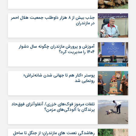
جذب بیش از ۸ هزار داوطلب جمعیت هلال احمر
در مازندران
آموزش و پرورش مازندران چگونه سال دشوار
۱۴۰۴ را مدیریت کرد؟
پوستر «کنار هم تا جهانی شدن شانه‌تراش»
رونمایی شد
تلفات مرموز فوک‌های خزری/ آنفلوآنزای فوق‌حاد
پرندگان یا آلودگی‌های مزمن؟
رهاشدگی نعمت های مازندران؛ از جنگل تا ساحل