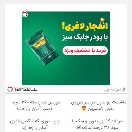
از سراسر وب
ماشینت رو بدون دردسر بفروش |
دوربین مداربسته 360 درجه |
بدون کمسیون
نصب آسان و راحت
سرمایه گذاری بدون ریسک با
چربیسوزی که شگفتی لاغری
سود 38 درصد سالانه
آسان را رقم زد!