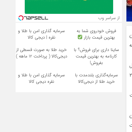
از سراسر وب
فروش خودروی شما به
سرمایه گذاری امن با طلا و
ن
بهترین قیمت بازار
نقره | دیجی کالا
 خطه
ساینا داری برای فروش؟ با
خرید طلا به صورت قسطی از
کارنامه به بهترین قیمت
دیجی‌کالا ( پرداخت 12 ماهه )
بفروش!
ل
برگزر شد که ۶۴ اثر از قزوین، ۴۸ اثر از مازندران، ۲۵
سرمایه‌گذاری بلندمدت با
سرمایه گذاری امن با طلا و
خرید طلا از دیجی‌کالا
نقره دیجی کالا
یافت
الت بین
ت