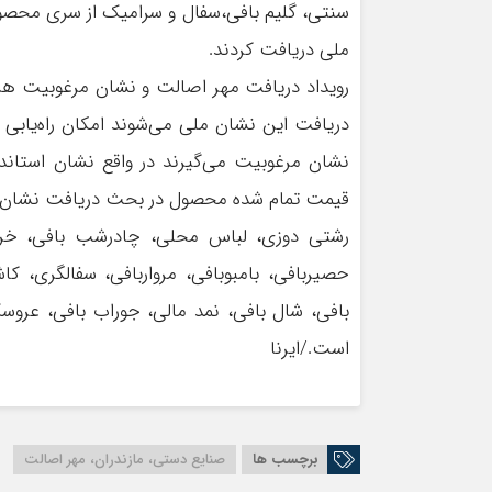
سنتی، گلیم بافی،سفال و سرامیک از سری محصول
ملی دریافت کردند.
رویداد دریافت مهر اصالت و نشان مرغوبیت هر د
دریافت این نشان ملی می‌شوند امکان راه‌یابی
نشان مرغوبیت می‌گیرند در واقع نشان استاندا
قیمت تمام شده محصول در بحث دریافت نشان 
رشتی دوزی، لباس محلی، چادرشب بافی، خر
حصیربافی، بامبوبافی، مرواربافی، سفالگری، ک
بافی، شال بافی، نمد مالی، جوراب بافی، عرو
است./ایرنا
برچسب ها
صنایع دستی، مازندران، مهر اصالت