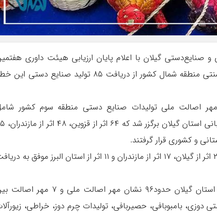
و صنایع‌دستی گیلان با اعلام پایان ارزیابی هیئت داوری هفتمی
دوره مهر اصالت ملی صنایع‌دستی و هنرهای سنتی منطقه شمال کشور از دریافت ۸۵ تولید صنایع دستی این
ت مهر اصالت ملی تولیدات صنایع دستی منطقه سوم کشور شام
استان‌های گیلان، قزوین، البرز و مازندران به میزبانی استان گیلان 
وی ادامه داد: در نهایت ۳۰ اثر از استان قزوین،۲۷ اثر از گیلان، ۱۷ اثر از مازندران و ۱۱ اثر از استان البرز موفق به در
جهانی با بیان اینکه در زمان حاضر، هنرمندان استان گیلان حدود۹۶ نشان مهر اصالت ملی و ۷ مهر اص
شتی دوزی، بامبوبافی، حصیربافی، تولیدات چرم دوز، خراطی، زیورآلا