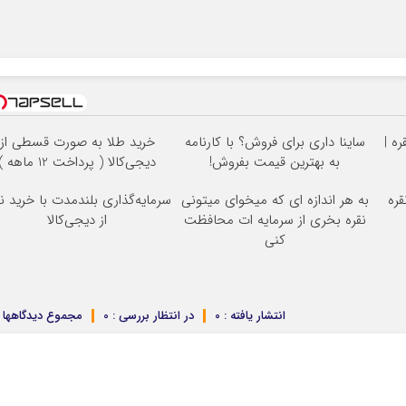
ه |
ساینا داری برای فروش؟ با کارنامه
خرید طلا به صورت قسطی از
به بهترین قیمت بفروش!
دیجی‌کالا ( پرداخت 12 ماهه )
قره
به هر اندازه ای که میخوای میتونی
سرمایه‌گذاری بلندمدت با خرید نق
نقره بخری از سرمایه ات محافظت
از دیجی‌کالا
کنی
انتشار یافته : 0
در انتظار بررسی : 0
مجموع دیدگاهها : 