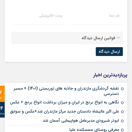
نام شما
پست الکترونیکی
قوانین ارسال دیدگاه
پربازدیدترین اخبار
نقشه گردشگری مازندران و جاذبه های توریستی (1401) + مسیر
7
دسترسی
رو
نگاهی به انواع برنج در ایران و میزان برداشت انواع برنج + عکس
24
علی‌ اکبر عالیشاه دادستان جدید مرکز مازندران شد+عکس و سوابق
ساع
ابوذر شیرودی مدیرعامل هواپیمایی آسمان شد
معرفی روستای سمسکنده علیا