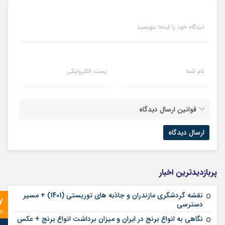
دیدگاه خود را اینجا بنویسید
نام شما
پست الکترونیکی
قوانین ارسال دیدگاه
پربازدیدترین اخبار
نقشه گردشگری مازندران و جاذبه های توریستی (1401) + مسیر
7
دسترسی
رو
نگاهی به انواع برنج در ایران و میزان برداشت انواع برنج + عکس