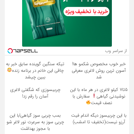
از سراسر وب
خبر خوب مخصوص شکمو ها!
تیکه سنگین گوینده سابق خبر به
آسون ترین روش لاغری معرفی
چاقی این خانم در برنامه زنده
شد
ببین چیشد
5تا7 کیلو لاغری در هر ماه با این
چربیسوزی که شگفتی لاغری
نوشیدنی گیاهی
سفارش با
آسان را رقم زد!
نصف قیمت
با این چربیسوز دیگه اندام فیت
بمب چربی سوز گیاهی!با این
آرزو نیست(تخفیف تا امشب)
چربی سوز به سرعرت نور لاغر شو
با مجوز بهداشت