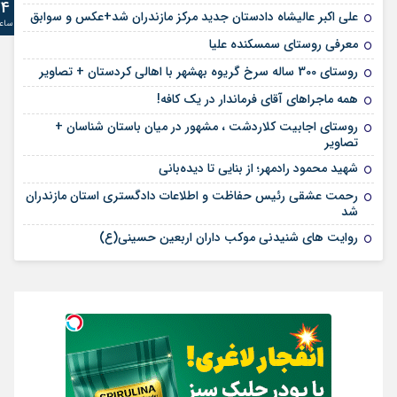
24
علی‌ اکبر عالیشاه دادستان جدید مرکز مازندران شد+عکس و سوابق
ساع
معرفی روستای سمسکنده علیا
روستای 300 ساله سرخ ‌گریوه بهشهر با اهالی کردستان + تصاویر
همه ماجراهای آقای فرماندار در یک کافه!
روستای اجابیت کلاردشت ، مشهور در میان باستان شناسان +
تصاویر
شهید محمود رادمهر؛ از بنایی تا دیده‌بانی
رحمت عشقی رئیس حفاظت و اطلاعات دادگستری استان مازندران
شد
روایت های شنیدنی موکب داران اربعین حسینی(ع)