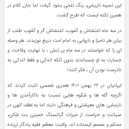
این تجربه تاریخی، رنگ تلخی بخود گرفت اما جان کلام در
همین نکته ایست که طرح گشت.
در سه ماه اغتشاش و آشوب، اغتشاش گر و آشوب طلب از
بیان هر ناسزا و ناروایی به امام امت دریغ نوزیدند. هر وصله
ای را که خواستند در سه ماه پر تنش ، با نهایت وقاحت و
جسارت به او چسباندند بدون آنکه اندکی و فقط اندکی به
نادرست بودن آن ، فکر کنند!
ایرانیان در 22 بهمن 1401 هجری شمسی ثابت کردند که
اگرچه گله ها و شکوه هایی نسبت به ناکارآمدی ها و
نارسایی های معیشتی و فرهنگی دارند اما به لطف الهی در
صیانت و حراست از میراث گرانسنگ خمینی بت شکن،
محکم و مصمم ایستاده اند. ولایت معظم فقیه یادگار ارزنده