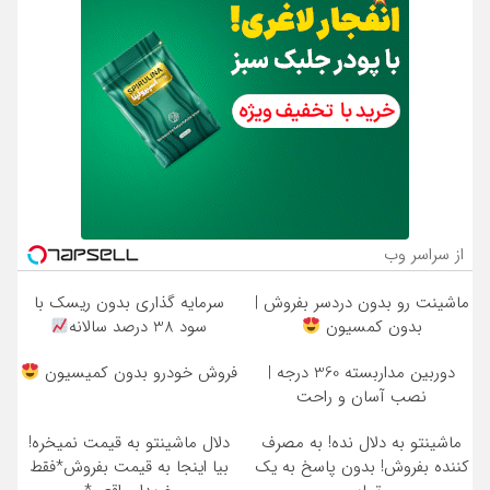
از سراسر وب
ماشینت رو بدون دردسر بفروش |
سرمایه گذاری بدون ریسک با
بدون کمسیون
سود 38 درصد سالانه
دوربین مداربسته 360 درجه |
فروش خودرو بدون کمیسیون
نصب آسان و راحت
ماشینتو به دلال نده! به مصرف
دلال ماشینتو به قیمت نمیخره!
کننده بفروش! بدون پاسخ به یک
بیا اینجا به قیمت بفروش*فقط