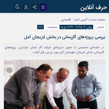
حرف آنلاین
نام کاربری یا نشانی ایمیل
اینستاگرام
تلگرام
صفحه نخست
آخرین اخبار
/
اقتصادی
انتشار :
ژوئن 4, 2025 - 11:34 ق.ظ
مشاهده :
261
آپارات
بررسی پروژه‌های گازرسانی در بخش لاریجان آمل
رمز عبور
در جلسه‌ای تخصصی با حضور مدیرعامل شرکت گاز استان مازندران، پروژه‌های
گازرسانی بخش لاریجان شهرستان آمل مورد بررسی قرار گرفت.
مرا به خاطر بسپار