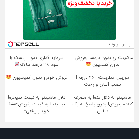
از سراسر وب
ماشینت رو بدون دردسر بفروش |
سرمایه گذاری بدون ریسک با
بدون کمسیون
سود 38 درصد سالانه
دوربین مداربسته 360 درجه |
فروش خودرو بدون کمیسیون
نصب آسان و راحت
ماشینتو به دلال نده! به مصرف
دلال ماشینتو به قیمت نمیخره!
کننده بفروش! بدون پاسخ به یک
بیا اینجا به قیمت بفروش*فقط
تماس
خریدار واقعی*