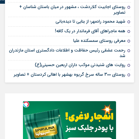
روستای اجابیت کلاردشت ، مشهور در میان باستان شناسان +
تصاویر
شهید محمود رادمهر؛ از بنایی تا دیده‌بانی
همه ماجراهای آقای فرماندار در یک کافه!
معرفی روستای سمسکنده علیا
رحمت عشقی رئیس حفاظت و اطلاعات دادگستری استان مازندران
شد
روایت های شنیدنی موکب داران اربعین حسینی(ع)
روستای 300 ساله سرخ ‌گریوه بهشهر با اهالی کردستان + تصاویر