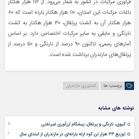
فرآوری مرکبات در کشور به شمار می‌رود. از ۱۱۲ هزار هکتار
باغات مرکبات این استان، ۱۱۰ هزار هکتار بارده است که ۸۰
هزار هکتار آن به کشت پرتقال، ۳۰ هزار هکتار به کشت
نارنگی و مابقی به سایر مرکبات اختصاص دارد. بر اساس
آمارهای رسمی، تاکنون ۹۰ درصد از نارنگی و ۵۰ درصد از
پرتقال‌های مازندران برداشت شده است.
برچسب ها
کشاورزی مازندران
نوشته های مشابه
15 دسامبر 2025
کیوی، نارنگی و پرتقال، پیشگام ارزآوری غیرنفتی
02 جولای 2025
توزیع ۳۳ هزار تن کود ازته یارانه‌ای در مازندران از ابتدای سال