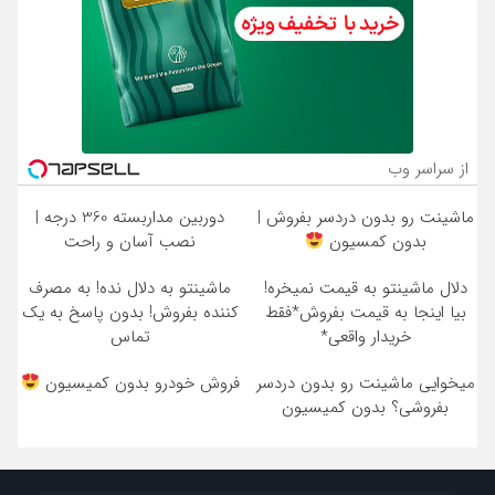
از سراسر وب
ماشینت رو بدون دردسر بفروش |
دوربین مداربسته 360 درجه |
بدون کمسیون
نصب آسان و راحت
دلال ماشینتو به قیمت نمیخره!
ماشینتو به دلال نده! به مصرف
بیا اینجا به قیمت بفروش*فقط
کننده بفروش! بدون پاسخ به یک
خریدار واقعی*
تماس
میخوایی ماشینت رو بدون دردسر
فروش خودرو بدون کمیسیون
بفروشی؟ بدون کمیسیون