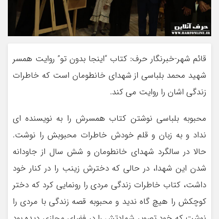
قائم شهر-خبرنگار حرف: کتاب “اینجا بدون تو” روایت همسر
شهید محمد بلباسی از شهدای خانطومان است که خاطرات
زندگی اشان را روایت می کند.
محبوبه بلباسی نوشتن کتاب همسرش را به نویسنده ای
نداد و به زبان و قلم خودش خاطرات محبوبش را نوشت.
حالا در سالگرد شهدای خانطومان و شش سال از جاودانه
شدن این شهدا، در حالی که دخترش زینب را در کنار خود
داشت، کتاب خاطرات زندگی مردی را رونمایی کرد که دختر
کوچکش را هیچ گاه ندید و محبوبه قصه زندگی با مردی را
نوشت که خود تصویر شهادتش را در فضای مجازی دیده بود