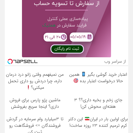
از سراسر وب
اعتبار خرید گوشی بگیر
همین
من نمیفهمم وقتی زانو درد درمان
حالا درخواست اعتبار بده
داره، چرا دردش رو داری تحمل
میکنی؟
جای زخم و بخیه داری؟؟ 3
ماشین پژو پارس برای فروش
هفته‌ای محوش کن!
داری؟ اینجا سریع بفروشش
برای اولین بار در ایران
این دکتر
تا 3میلیارد وام سرمایه در گردش
کرم ترمیم کننده 23 روزه ساخت!
فروشندگان => فروشگاهت رو
ثبت کن