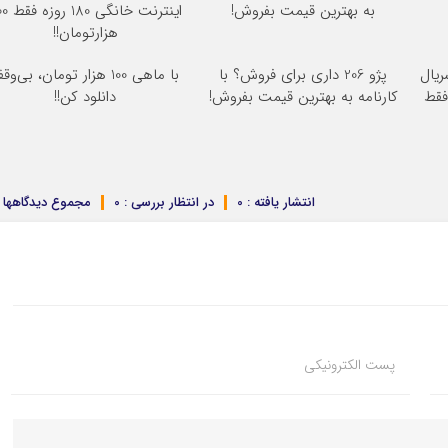
به بهترین قیمت بفروش!
اینترنت خانگی
هزارتومان!!
ریال
پژو 206 داری برای فروش؟ با
با ماهی 100 هزار تومان، بی‌وق
فقط
کارنامه به بهترین قیمت بفروش!
دانلود کن!!
انتشار یافته : 0
در انتظار بررسی : 0
مجموع دیدگاهها : 
پست الکترونیکی