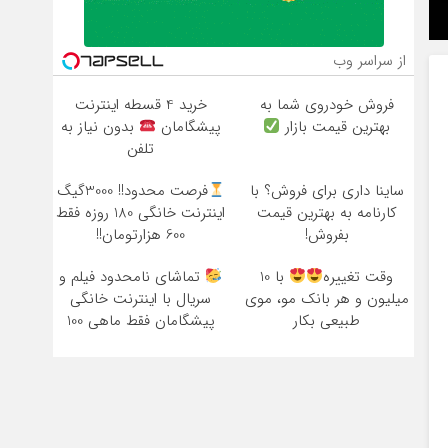
از سراسر وب
فروش خودروی شما به
خرید 4 قسطه اینترنت
بهترین قیمت بازار
پیشگامان
بدون نیاز به
تلفن
ساینا داری برای فروش؟ با
فرصت محدود!! 3000گیگ
کارنامه به بهترین قیمت
اینترنت خانگی 180 روزه فقط
بفروش!
600 هزارتومان!!
وقت تغییره
با 10
تماشای نامحدود فیلم و
میلیون و هر بانک مو، موی
سریال با اینترنت خانگی
طبیعی بکار
پیشگامان فقط ماهی 100