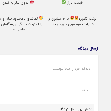
قیمت بازار
بدون نیاز به تلفن
وقت تغییره
با 10 میلیون و
تماشای نامحدود فیلم و س
هر بانک مو، موی طبیعی بکار
با اینترنت خانگی پیشگامان 
ماهی 100
ارسال دیدگاه
دیدگاه خود را اینجا بنویسید
نام شما
قوانین ارسال دیدگاه