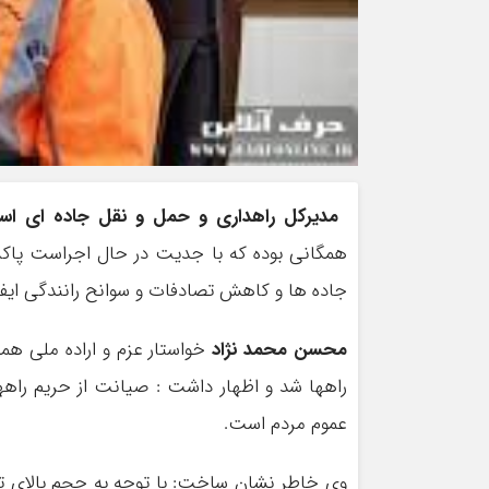
مدیرکل راهداری و حمل و نقل جاده ای استا
همگانی بوده که با جدیت در حال اجراست پاکس
جاده ها و کاهش تصادفات و سوانح رانندگی ایفاء
محسن محمد نژاد
خواستار عزم و اراده ملی هم
راهها شد و اظهار داشت : صیانت از حریم راهها
عموم مردم است.
وی خاطر نشان ساخت: با توجه به حجم بالای تراف