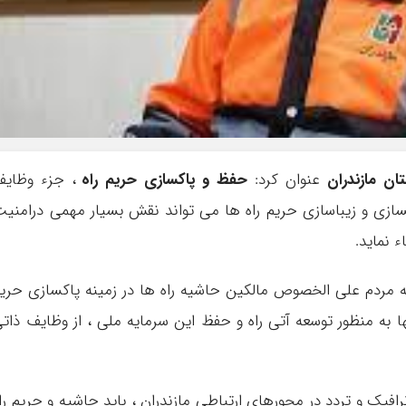
ن مازندران
عنوان کرد:
حفظ و پاکسازی حریم راه
، جزء وظایف
ازی و زیباسازی حریم راه ها می تواند نقش بسیار مهمی درامنی
 نماید.
ه مردم علی الخصوص مالکین حاشیه راه ها در زمینه پاکسازی حری
 به منظور توسعه آتی راه و حفظ این سرمایه ملی ، از وظایف ذات
یک و تردد در محورهای ارتباطی مازندران ، باید حاشیه و حریم را