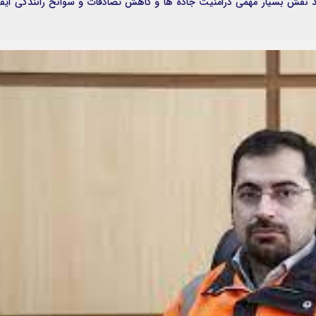
د نقش بسیار مهمی درامنیت جاده ها و کاهش تصادفات و سوانح رانندگی ایفا