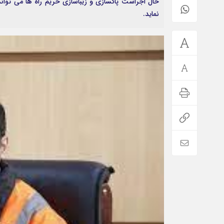
حال اجراست پاکسازی و زیباسازی حریم راه ها می توان
نماید.