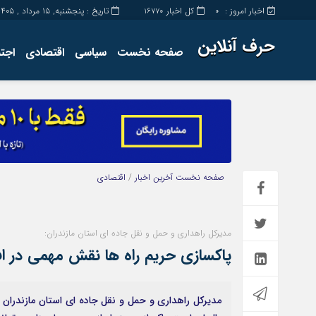
اخبار امروز :
کل اخبار
تاریخ : پنجشنبه, ۱۵ مرداد , ۱۴۰۵
16770
0
حرف آنلاین
صفحه نخست
سیاسی
اقتصادی
اجت
برگه نمونه
تماس با ما
صفحه نخست
آخرین اخبار
/
اقتصادی
مدیرکل راهداری و حمل و نقل جاده ای استان مازندران:
پاکسازی حریم راه ها نقش مهمی در 
مدیرکل راهداری و حمل و نقل جاده ای استان مازندران 