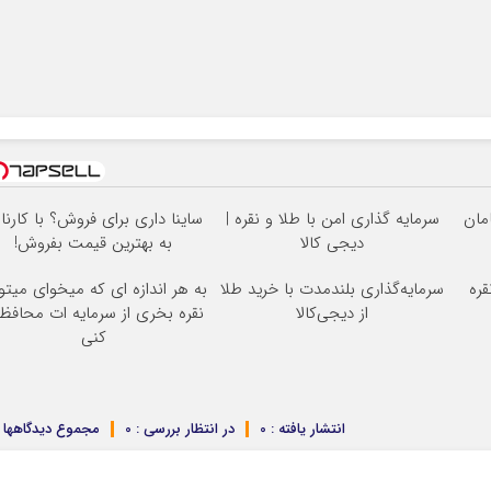
سرمایه گذاری امن با طلا و نقره |
ساینا داری برای فروش؟ با کارنا
دیجی کالا
به بهترین قیمت بفروش!
قره
سرمایه‌گذاری بلندمدت با خرید طلا
به هر اندازه ای که میخوای میتو
از دیجی‌کالا
نقره بخری از سرمایه ات محاف
کنی
انتشار یافته : 0
در انتظار بررسی : 0
مجموع دیدگاهها : 