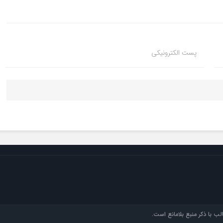
پست الکترونیکی
ب با ذکر منبع بلامانع است.