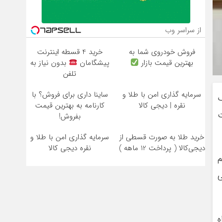
از سراسر وب
فروش خودروی شما به
خرید 4 قسطه اینترنت
بهترین قیمت بازار
پیشگامان
بدون نیاز به
تلفن
سرمایه گذاری امن با طلا و
ساینا داری برای فروش؟ با
نقره | دیجی کالا
کارنامه به بهترین قیمت
ت
بفروش!
خرید طلا به صورت قسطی از
سرمایه گذاری امن با طلا و
دیجی‌کالا ( پرداخت 12 ماهه )
نقره دیجی کالا
م
ی
ه