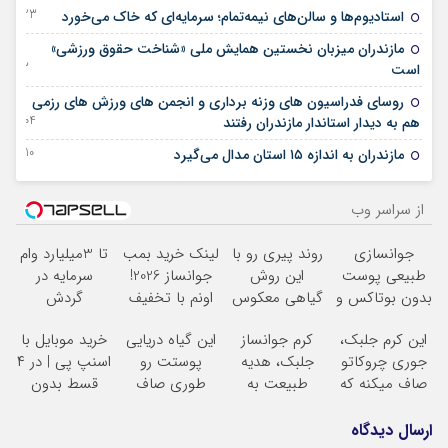
23 دسامبر 2025
استادیوم‌ها و سالن‌های نیمه‌تمام؛ سرمایه‌ای که خاک می‌خورد
مازندران میزبان نخستین همایش ملی «شناخت حقوق ورزشی»
03 نوامبر 2025
است
روسای فدراسیون های وزنه برداری و انجمن های ورزش های رزمی
04 سپتامبر 2025
هم به دیدار استاندار مازندران رفتند
10 آگوست 2025
مازندران به اندازه ۱۵ استان مدال می‌گیرد
از سراسر وب
جوانسازی
روند پیری رو با
لینک خرید بمب
تا 3میلیارد وام
طبیعی پوست
این روش
جوانساز 2026!
سرمایه در
بدون بوتاکس و
گیاهی معکوس
اونم با تخفیف
گردش
جراحی
! خرید
کن
ویژه
فروشندگان =>
این کرم جلبک،
کرم جوانساز
این گیاه دریایی
خرید موبایل با
با تخفیف ویژه
فروشگاهت رو
جوری چروکاتو
جلبک، هدیه
پوستت رو
اسنپ پی | در ۴
ثبت کن
صاف میکنه که
طبیعت به
طوری صاف
قسط بدون
انگار بوتاکس
شما(خرید با
میکنه انگار
سود و کارمزد!
کردی!(تخفیف
تخفیف ویژه)
20سال جوون
ارسال دیدگاه