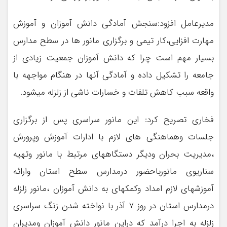
مدیرعامل افزود:سنجش آمادگی دانش آموزان و آموزش
مهارت افزایی،کار تیمی و برگزاری مانور ها در سطح مدارس
بسیار مهم است چرا که دانش آموزان جمعیت زیادی از
جامعه را تشکیل داده و آمادگی آنها در هنگام مواجهه با
واقعه سبب کاهش تلفات و خسارات ناشی از زلزله میشود.
فخاری تصریح کرد: این مانور سراسری پس از برگزاری
جلسات وهماهنگی های لازم با ادارات آموزش وپرورش
،مدیریت بحران ودیگر دستگاههای مرتبط با مانور وتهیه
سناریوی مانورباحضور درمدارس سطح استان وارائه
آموزشهای لازم امداد وکمکهای به دانش آموزان ،مانور زلزله
درمدارس استان در روز ۷ آذر با نواخته شدن زنگ سراسری
زلزله به اجرا درآمد که دراین مانور دانش آموزان ومدیران