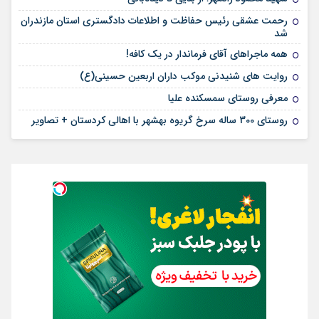
رحمت عشقی رئیس حفاظت و اطلاعات دادگستری استان مازندران
شد
همه ماجراهای آقای فرماندار در یک کافه!
روایت های شنیدنی موکب داران اربعین حسینی(ع)
معرفی روستای سمسکنده علیا
روستای 300 ساله سرخ ‌گریوه بهشهر با اهالی کردستان + تصاویر