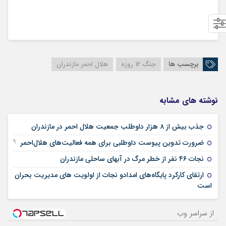
برچسب ها
جنگ 12 روزه
هلال احمر مازندران
نوشته های مشابه
09 می 2026
جذب بیش از ۸ هزار داوطلب جمعیت هلال احمر در مازندران
19 دسامبر 2025
ضرورت تدوین پیوست داوطلبی برای همه فعالیت‌های هلال‌احمر
28 ژوئن 2025
نجات ۴۶ نفر از خطر مرگ در آبهای ساحلی مازندران
ارتقای کارکرد پایگاه‌های امدادو نجات از اولویت های مدیریت بحران
11 می 2025
است
از سراسر وب