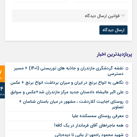
قوانین ارسال دیدگاه
پربازدیدترین اخبار
نقشه گردشگری مازندران و جاذبه های توریستی (1401) + مسیر
7
دسترسی
رو
نگاهی به انواع برنج در ایران و میزان برداشت انواع برنج + عکس
24
علی‌ اکبر عالیشاه دادستان جدید مرکز مازندران شد+عکس و سوابق
ساع
روستای اجابیت کلاردشت ، مشهور در میان باستان شناسان +
تصاویر
معرفی روستای سمسکنده علیا
همه ماجراهای آقای فرماندار در یک کافه!
شهید محمود رادمهر؛ از بنایی تا دیده‌بانی