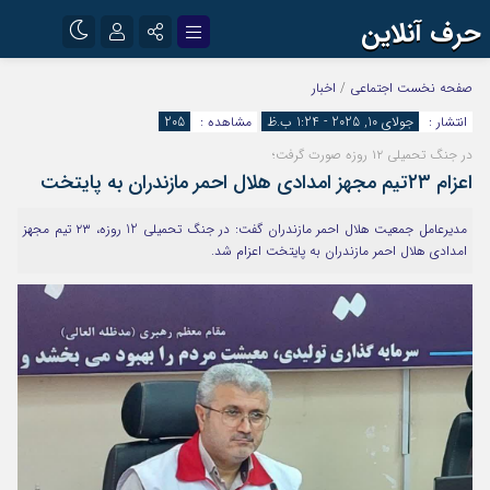
حرف آنلاین
نام کاربری یا نشانی ایمیل
اینستاگرام
تلگرام
صفحه نخست
اجتماعی
/
اخبار
انتشار :
جولای 10, 2025 - 1:24 ب.ظ
مشاهده :
205
آپارات
در جنگ تحمیلی ۱۲ روزه صورت گرفت؛
رمز عبور
اعزام ۲۳تیم مجهز امدادی هلال احمر مازندران به پایتخت
مدیرعامل جمعیت هلال احمر مازندران گفت: در جنگ تحمیلی 12 روزه، ۲۳ تیم مجهز
مرا به خاطر بسپار
امدادی هلال احمر مازندران به پایتخت اعزام شد.