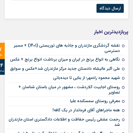
پربازدیدترین اخبار
نقشه گردشگری مازندران و جاذبه های توریستی (1401) + مسیر
7
دسترسی
رو
نگاهی به انواع برنج در ایران و میزان برداشت انواع برنج + عکس
24
علی‌ اکبر عالیشاه دادستان جدید مرکز مازندران شد+عکس و سوابق
ساع
شهید محمود رادمهر؛ از بنایی تا دیده‌بانی
روستای اجابیت کلاردشت ، مشهور در میان باستان شناسان +
تصاویر
معرفی روستای سمسکنده علیا
همه ماجراهای آقای فرماندار در یک کافه!
رحمت عشقی رئیس حفاظت و اطلاعات دادگستری استان مازندران
شد