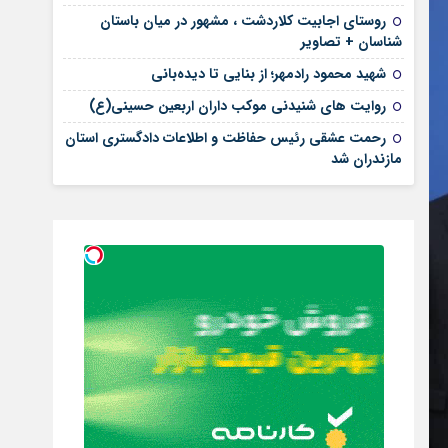
روستای اجابیت کلاردشت ، مشهور در میان باستان
شناسان + تصاویر
شهید محمود رادمهر؛ از بنایی تا دیده‌بانی
روایت های شنیدنی موکب داران اربعین حسینی(ع)
رحمت عشقی رئیس حفاظت و اطلاعات دادگستری استان
مازندران شد