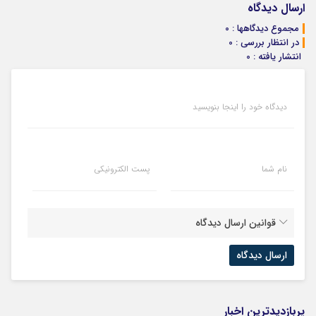
بفروش*فقط
کمیسیون
ارسال دیدگاه
خریدار واقعی*
مجموع دیدگاهها : 0
در انتظار بررسی : 0
انتشار یافته : 0
دیدگاه خود را اینجا بنویسید
نام شما
پست الکترونیکی
قوانین ارسال دیدگاه
پربازدیدترین اخبار