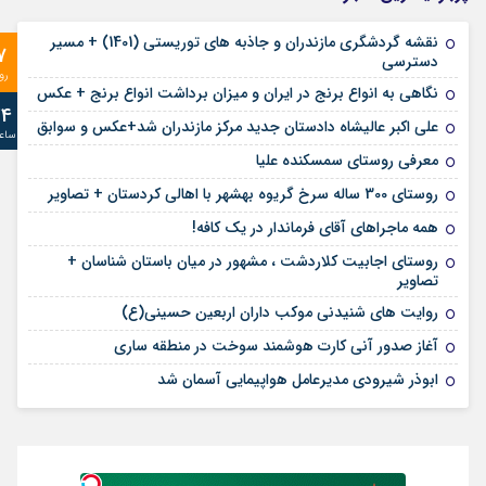
نقشه گردشگری مازندران و جاذبه های توریستی (1401) + مسیر
7
دسترسی
رو
نگاهی به انواع برنج در ایران و میزان برداشت انواع برنج + عکس
24
علی‌ اکبر عالیشاه دادستان جدید مرکز مازندران شد+عکس و سوابق
ساع
معرفی روستای سمسکنده علیا
روستای 300 ساله سرخ ‌گریوه بهشهر با اهالی کردستان + تصاویر
همه ماجراهای آقای فرماندار در یک کافه!
روستای اجابیت کلاردشت ، مشهور در میان باستان شناسان +
تصاویر
روایت های شنیدنی موکب داران اربعین حسینی(ع)
آغاز صدور آنی کارت هوشمند سوخت در منطقه ساری
ابوذر شیرودی مدیرعامل هواپیمایی آسمان شد