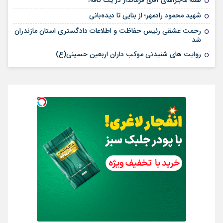
همه ماجراهای آقای فرماندار در یک کافه!
شهید محمود رادمهر؛ از بنایی تا دیده‌بانی
رحمت عشقی رئیس حفاظت و اطلاعات دادگستری استان مازندران
شد
روایت های شنیدنی موکب داران اربعین حسینی(ع)