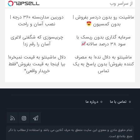
از سراسر وب
ماشینت رو بدون دردسر بفروش |
دوربین مداربسته 360 درجه |
بدون کمسیون
نصب آسان و راحت
سرمایه گذاری بدون ریسک با
چربیسوزی که شگفتی لاغری
سود 38 درصد سالانه
آسان را رقم زد!
ماشینتو به دلال نده! به مصرف
دلال ماشینتو به قیمت نمیخره!
کننده بفروش! بدون پاسخ به یک
بیا اینجا به قیمت بفروش*فقط
تماس
خریدار واقعی*
تماس با ما
درباره ما
تمام حقوق مادی و معنوی این سایت متعلق به حرف آنلاین می باشد و استفاده از مطالب با ذکر
منبع بلامانع است.