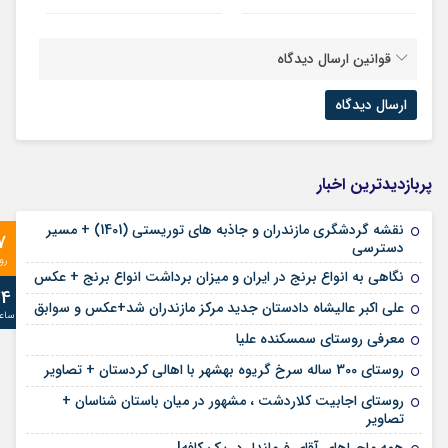
قوانین ارسال دیدگاه
پربازدیدترین اخبار
نقشه گردشگری مازندران و جاذبه های توریستی (1401) + مسیر
7
دسترسی
رو
نگاهی به انواع برنج در ایران و میزان برداشت انواع برنج + عکس
24
علی‌ اکبر عالیشاه دادستان جدید مرکز مازندران شد+عکس و سوابق
ساع
معرفی روستای سمسکنده علیا
روستای 300 ساله سرخ ‌گریوه بهشهر با اهالی کردستان + تصاویر
روستای اجابیت کلاردشت ، مشهور در میان باستان شناسان +
تصاویر