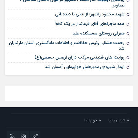
تصاویر
شهید محمود رادمهر؛ از بنایی تا دیده‌بانی
همه ماجراهای آقای فرماندار در یک کافه!
معرفی روستای سمسکنده علیا
رحمت عشقی رئیس حفاظت و اطلاعات دادگستری استان مازندران
شد
روایت های شنیدنی موکب داران اربعین حسینی(ع)
ابوذر شیرودی مدیرعامل هواپیمایی آسمان شد
تماس با ما
درباره ما