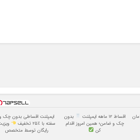
اقساط ۱۲ ماهه ایمپلنت
بدون
ایمپلنت اقساطی بدون چک و
چک و ضامن؛ همین امروز اقدام
سفته با ٪۲۵ تخفیف
ویزیت
کن
رایگان توسط متخصص