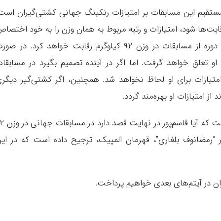
ر مستقیم این مسابقات بر امتیازات رنکینگ جهانی کشتی‌گیران است
ت‌ها شود، امتیازات و رتبه مربوط به همان وزن را به خود اختصا
خواهد داد. برای مثال، کامران قاسم‌پور در این دوره از مسابقات در وزن ۹۲ کیلوگرم رقابت خواهد کرد. در ص
و تعلق خواهد گرفت. اما اگر در آینده تصمیم بگیرد در مسابقا
گیرد، این امتیازات برای او لحاظ نخواهد شد. همچنین، اگر کشتی‌گیر دیگر
نکته‌ای که در این میان قابل تأمل است، این است که آیا 
ر “رمضانوف بلغاری”، قهرمان المپیک، ترجیح داده است که در ای
ران در آیتم‌های بعدی خواهیم پرداخت.