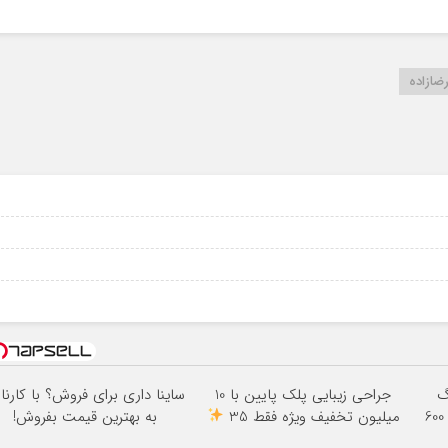
رضازاده
3000گیگ
جراحی زیبایی پلک پایین با 10
ساینا داری برای فروش؟ با کارنا
اینترنت خانگی 180 روزه فقط 600
میلیون تخفیف ویژه فقط 35
به بهترین قیمت بفروش!