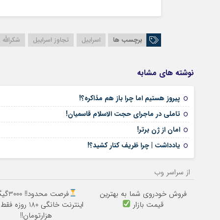
برچسب ها
اسراییل
تجاوز اسراییل
شکرالله 
نوشته های مشابه
پیروز هستیم اما چرا باز هم مذاکره؟!
تاملی در ماجرای حجت الاسلام قاسمیان!
امان از ژن برتر!
یادداشت | چرا ظریف کنار کشید؟!
از سراسر وب
فروش خودروی شما به بهترین
فرصت محدود!! 
قیمت بازار
هزارتومان!!