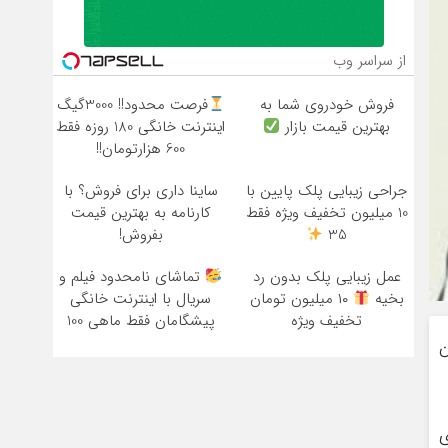
از سراسر وب
فروش خودروی شما به
فرصت محدود!! 3000گیگ
بهترین قیمت بازار
اینترنت خانگی 180 روزه فقط
600 هزارتومان!!
جراحی زیبایی پلک پایین با
ساینا داری برای فروش؟ با
10 میلیون تخفیف ویژه فقط
کارنامه به بهترین قیمت
35
بفروش!
عمل زیبایی پلک بدون رد
تماشای نامحدود فیلم و
بخیه
۱۰ میلیون تومان
سریال با اینترنت خانگی
تخفیف ویژه
پیشگامان فقط ماهی 100
ن