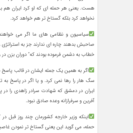
هست. یعنی هر حمله ای که او کرد ایران هم به
نخواهد کرد بلکه گستاخ تر هم خواهد کرد.
سیاسیون و نظامی های ما اگر می خواهند
صاحبش بدهند چاره ای ندارند جز به استراتژی و 
خطاب به دشمن فرموده بودند که” دوران بزن در رو
اگر به همین یک جمله ایشان در قالب پاسخ 
سگ هار را رها نمی کرد. و یا اگر در پاسخ به 
ایران در دمشق که شهادت سرادر زاهدی را در پ
آفرین و سرفرازانه وعده صادق نبود.
اینکه وزیر خارجه کشورمان چند روز قبل در 
حمله، می گوید این یعنی گستاخ تر نمودن غاص