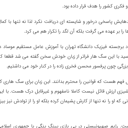
فکری کشور را هدف قرار داده بود.
دهایش پاسخی درخور و شایسته ای دریافت نکرد لذا نه تنها با کما
را بر عهده می گرفت بلکه آن لگد را تکرار هم می کرد.
د برجسته فیزیک دانشگاه تهران با آموزش عامل مستقیم موساد د
سید با این سگ هار فراتر از زبان خودش سخن گفته می شد قطعا کا
 بزرگی چون پرفسور محسن فخری زاده را در کنار خود می داشتیم.
ل فهم هست که قوانین را محترم بدانند. این زبان برای سگ هاری ک
پشیزی ارزش قائل نیست کاملا نامفهوم و غیرقابل درک هست. با ای
 او را نه تنها از کارش پشیمان کرده بلکه او را از تولدش نیز بیزا
ت. رژیم صهیونیستی در پی بازی پینگ پنگی با جمهوری اسلام