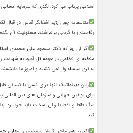
اسلامی پرتاب می کرد. لگدی که سرمایه انسانی و 
متاسفانه چون رژیم اشغالگر قدس در قبال لگ
وقاحت و با گردنی برافراشته، مسئولیت آن لگدها 
اگر آن روز که دکتر مسعود علی محمدی استا
منطقه ای نظامی در حومه تل آویو، به شهادت ر
به ترور سلسله وار نمی کشید و امروز ما دانشمند
زبان دیپلماتیک تنها برای کسی یا کسانی قاب
برای قوانین جهانی و سازمان های بین المللی 
سگ فقط و فقط با زبان سخت باید حرف زد. زبانی که
کند.
اکنون هم ماجرا کاملا مشخص و معلوم هس