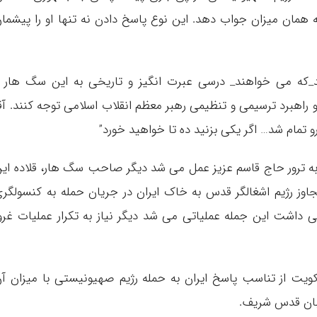
 همان میزان جواب دهد. این نوع پاسخ دادن نه تنها او را پیشما
_که می خواهند_ درسی عبرت انگیز و تاریخی به این سگ هار 
راهبرد ترسیمی و تنظیمی رهبر معظم انقلاب اسلامی توجه کنند. آق
 تمام شد… اگر یکی بزنید ده تا خواهید خورد”
به ترور حاج قاسم عزیز عمل می شد دیگر صاحب سگ هار، قلاده ای
تجاوز رژیم اشغالگر قدس به خاک ایران در جریان حمله به کنسولگر
ی داشت این جمله عملیاتی می شد دیگر نیاز به تکرار عملیات غرو
کویت از تناسب پاسخ ایران به حمله رژیم صهیونیستی با میزان آ
بان قدس شریف.