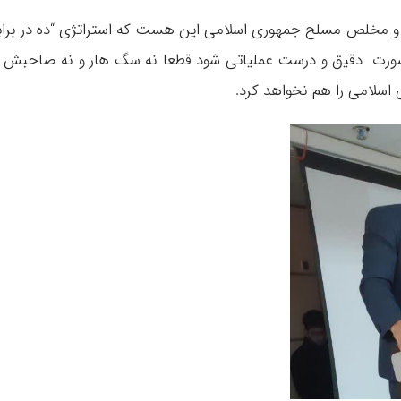
در و مخلص مسلح جمهوری اسلامی این هست که استراتژی “ده در براب
 بصورت دقیق و درست عملیاتی شود قطعا نه سگ هار و نه صاحبش 
اسلامی را هم نخواهد کرد.