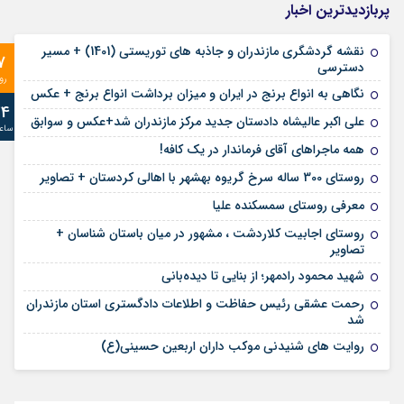
پربازدیدترین اخبار
نقشه گردشگری مازندران و جاذبه های توریستی (1401) + مسیر
7
دسترسی
رو
نگاهی به انواع برنج در ایران و میزان برداشت انواع برنج + عکس
24
علی‌ اکبر عالیشاه دادستان جدید مرکز مازندران شد+عکس و سوابق
ساع
همه ماجراهای آقای فرماندار در یک کافه!
روستای 300 ساله سرخ ‌گریوه بهشهر با اهالی کردستان + تصاویر
معرفی روستای سمسکنده علیا
روستای اجابیت کلاردشت ، مشهور در میان باستان شناسان +
تصاویر
شهید محمود رادمهر؛ از بنایی تا دیده‌بانی
رحمت عشقی رئیس حفاظت و اطلاعات دادگستری استان مازندران
شد
روایت های شنیدنی موکب داران اربعین حسینی(ع)