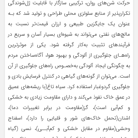
حرکت شن‌های روان، ترکیبی سازگار با قابلیت ژل‌شوندگی
تکرارپذیر از منابع سلولزی محلی طراحی و تولید شد که بـه
عنوان یک جایگزین طبیعی و ارزان قیمت‌تر نسبت به
مالچ‌های نفتی می‌تواند به شیوه‌ای بسیار آسان و سریع در
فرآیندهای تثبیت به‌کار گرفته شود. یکی از موثرترین
راه‌هـای جلوگیری از آلودگی و بهبود هوا، آگاه‌ساختن مردم
به چگونگی ایجاد آلودگی به‌خصـوص راه‌های جلوگیری از آن
است. می‌توان از گونه‌های گیاهی در کنترل فرسایش بادی و
جلوگیری گردوغبار استفاده کرد. سیاه تاغ(با ریشه‌های عمیق
در عمق خاک نفوذ می‌کند و دارای مقاومت زیادی به خشکی
و کم‌آبی است)، گز(مقاومت در برابر تغییرات دما)،
اشنان(تحمل خاک‌های شور و قلیایی را دارد)، اسفناج
وحشی(مقاوم در مقابل خشکی و کم‌آبــی)، نسی (گیاه