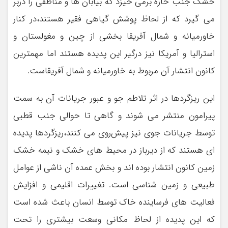
خشک جنب حاره برمی خیزد که بیابان ها و مناطقی را دربر
می گیرد که از لحاظ پوشش گیاهی فقیر هستند،در کنار
خاورمیانه و شمال آفریقا بخشی از چین و مغولستان و
استرالیا و آمریکا نیز درگیر این پدیده هستند اما مهمترین
کانون انتشار آن مربوط به خاورمیانه و شمال آفریقاست.
این ریزگردها در اثر تلاطم جو و عبور جریانات آن به سمت
پیرامون منتشر می شوند و گاهی تا حوالی جنب قطبی
توسط جریانات جوی نیز پیش‌روی می کنند،ریزگردها پدیده
ای هستند که از دیرباز در محیط های خشک و نیمه خشک
زمین کانون انتشار بوده اند و بخش عمده آن ناشی از عوامل
طبیعی و زمین شناسی است. تغییرات اقلیمی و افزایش
فعالیت های فرساینده خاک توسط انسان باعث شده است
که این پدیده از لحاظ مکانی وسعت بیشتری را تحت