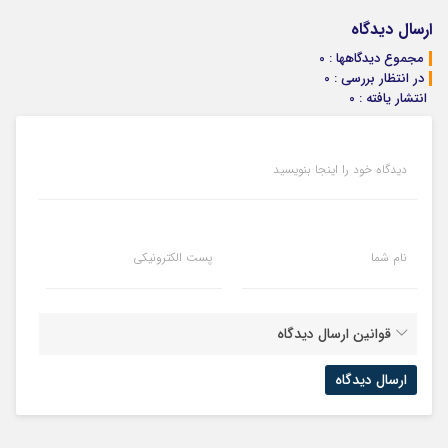
پک سفید کننده
خانگی60%تخفیف
خانگی
ارسال دیدگاه
مجموع دیدگاهها : 0
در انتظار بررسی : 0
انتشار یافته : 0
دیدگاه خود را اینجا بنویسید
نام شما
پست الکترونیکی
قوانین ارسال دیدگاه