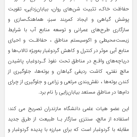
حفاظت خاك، تثبیت شن‌های روان، بیابان‌زدایی، تقویت
پوشش گیاهی و ایجاد كمربند سبز، هماهنگ‌سازی و
سازگاری طرح‌های عمرانی و توسعه منابع آب با شرایط
زیست‌محیطی و اكوسیستم مناطق ، حفاظـت و احیای
منابع آبی موثر در كنترل و كاهش گردوغبار به‌ویژه تالاب‌ها و
دریاچه‌های واقـع در مناطق تحت نفوذ گـردوغبار، پاشیدن
مالچ نفتی، کاشت ردیفی گیاهان و بوته‌ها، جلوگیری از
کندن بوته‌ها ، نقش‌بندی مرتعی و زراعی و جلوگیری از چرای
دام‌ها در مناطق مستعد بیابان‌زایی را نام برد.
این عضو هیات علمی دانشگاه مازندران تصریح می کند:
استفاده از مالچ، سنتزی سازگار بـا طبیعت از طرق جدید
مقابله با گردوغبار است که برای مبارزه با پدیده گردوغبار و