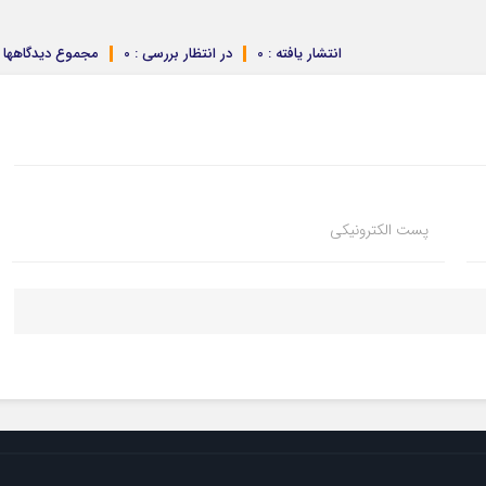
انتشار یافته : 0
در انتظار بررسی : 0
مجموع دیدگاهها : 
پست الکترونیکی