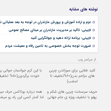
نوشته های مشابه
عزم و اراده آموزش و پرورش مازندران در توجه به بعد عملیاتی 
لایینی: تاکید بر مدیریت مازندران بر مبنای مصالح عمومی
لایینی: برنامه ارائه دهید و جوانگرایی کنید
ضرورت توجه بخش خصوصی به تامین رفاه و معیشت مردم
از سراسر وب
کلید طلایی برای سوزاندن چربی
با این کرم جوانساز، جوانی رو
های مزاحم بدن(60%تخفیف تا
خودت برگردون(50% تخفیف)
امشب)
حریف سرسخت چربی های شکم و
همه درباره بوتاکس حرف میز
پهلو با تخفیف ویژه ی جام جهانی
اما کمتر کسی این راه رو میشن