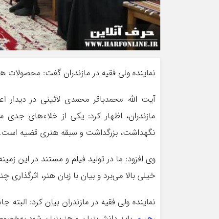
نماینده ولی فقیه در مازندران گفت: محصولات هن
آیت الله محمدباقر محمدی لائینی در دیدار اع
مازندران، اظهار کرد: یکی از خلاءهای جدی م
نگهداشت، بزرگداشت و سبقه هنری قضیه است.
وی افزود: ما در تولید فیلم و مستند در این زمی
خیلی بالا می‌برد و بیان با زبان هنر، اثرگذاری چند
نماینده ولی فقیه در مازندران بیان کرد: البته جا
رهبری
باید دانش‌بنیان و هنربنیان شود به‌خصوص