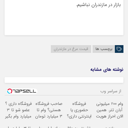
بازار در مازندران نباشیم.
برچسب ها
قیمت مرغ در مازندران
نوشته های مشابه
از سراسر وب
وام 200 میلیونی
فروشگاه
صاحب فروشگاه
فروشگاه داری ؟
آبان تتر. همین
حضوری یا
هستی؟ وام تا
عضو شو تا 3
الان احراز هویت
اینترنتی داری؟
۳ میلیارد تومان
میلیارد وام بگیر
کن!
راحت محصول
بگیر