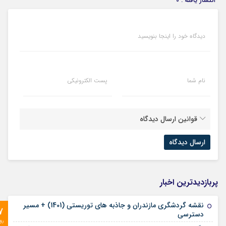
انتشار یافته : 0
دیدگاه خود را اینجا بنویسید
نام شما
پست الکترونیکی
قوانین ارسال دیدگاه
پربازدیدترین اخبار
نقشه گردشگری مازندران و جاذبه های توریستی (1401) + مسیر
7
دسترسی
رو