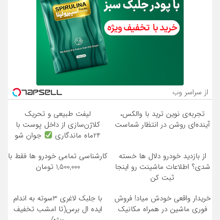
از سراسر وب
تجربه‌ی نوین ترید با والکس،
لیفت طبیعی و تحریک
آینده‌ای روشن در انتظار شماست
کلاژن‌سازی از داخل پوست با
24ماه ماندگاری
جوان شو
از بازدید خودرو دلال ها خسته
کارشناسی تمامی خودرو ها فقط با
شدی؟ اطلاعات ماشینت رو اینجا
1,500,000 تومان
ثبت کن
خریدار واقعی خودش میاد! فروش
با جلبک لاغری 3سوته به اندام
فوری ماشین در همراه مکانیک
ایده ال برس(تا امشب تخفیف